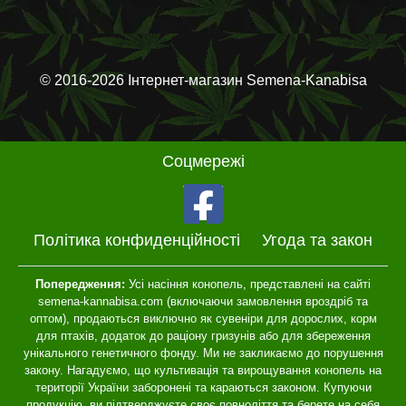
© 2016-2026 Інтернет-магазин Semena-Kanabisa
Соцмережі
Політика конфиденційності
Угода та закон
Попередження:
Усі насіння конопель, представлені на сайті
semena-kannabisa.com (включаючи замовлення вроздріб та
оптом), продаються виключно як сувеніри для дорослих, корм
для птахів, додаток до раціону гризунів або для збереження
унікального генетичного фонду. Ми не закликаємо до порушення
закону. Нагадуємо, що культивація та вирощування конопель на
території України заборонені та караються законом. Купуючи
продукцію, ви підтверджуєте своє повноліття та берете на себя