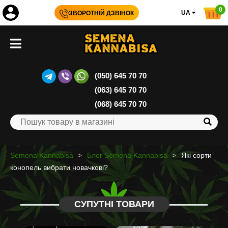
0
UA
ЗВОРОТНІЙ ДЗВІНОК
(050) 645 70 70
(063) 645 70 70
(068) 645 70 70
Semena Kannabisa
Блог Semena Kannabisa
Які сорти
конопель вибрати новачкові?
СУПУТНІ ТОВАРИ