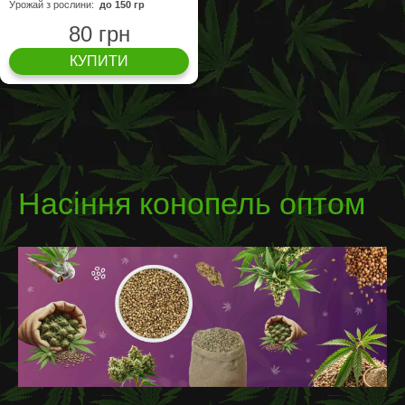
Урожай з рослини:
до 150 гр
80 грн
КУПИТИ
Насіння конопель оптом