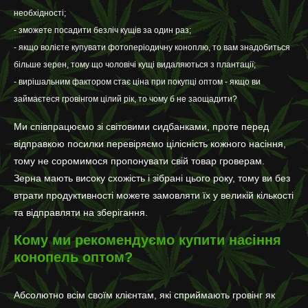
необхідності;
- зможете посадити безліч кущів за один раз;
- якщо волієте купувати фотоперіодичну коноплю, то вам знадобиться
більше зерен, тому що чоловічі кущі видаляються з плантації;
- вирішальним фактором стає ціна при покупці оптом - якщо ви
займаєтеся гровінгом цілий рік, то чому б не заощадити?
Ми співпрацюємо зі світовими сидбанками, проте перед
відправкою посилки перевіряємо цілісність кожного насіння,
тому не соромимося пропонувати свій товар гроверам.
Зерна мають високу схожість і зібрані цього року, тому ви без
втрати продуктивності можете замовляти їх у великій кількості
та відправляти на зберігання.
Кому ми рекомендуємо купити насіння
конопель оптом?
Абсолютно всім своїм клієнтам, які сприймають гровінг як