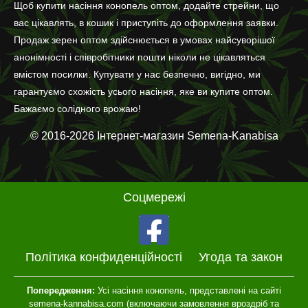
Щоб купити насіння конопель оптом, додайте стрейни, що
вас цікавлять, в кошик і приступіть до оформлення заявки.
Продаж зерен оптом здійснюється в умовах найсуворішої
анонімності і співробітники пошти ніколи не цікавляться
вмістом посилки. Купувати у нас безпечно, вигідно, ми
гарантуємо схожість усього насіння, яке ви купите оптом.
Бажаємо солідного врожаю!
© 2016-2026 Інтернет-магазин Semena-Kanabisa
Соцмережі
Політика конфиденційності
Угода та закон
Попередження:
Усі насіння конопель, представлені на сайті
semena-kannabisa.com (включаючи замовлення вроздріб та