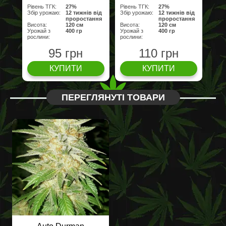
Рівень ТГК:
27%
Рівень ТГК:
27%
Збір урожаю:
12 тижнів від
Збір урожаю:
12 тижнів від
проростання
проростання
Висота:
120 см
Висота:
120 см
Урожай з
400 гр
Урожай з
400 гр
рослини:
рослини:
95 грн
110 грн
КУПИТИ
КУПИТИ
ПЕРЕГЛЯНУТІ ТОВАРИ