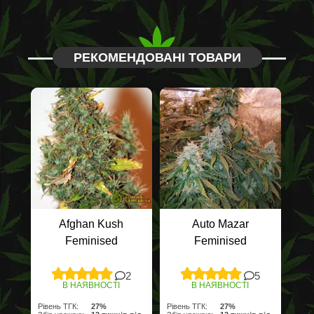
РЕКОМЕНДОВАНІ ТОВАРИ
Afghan Kush
Auto Mazar
Feminised
Feminised
2
5
В НАЯВНОСТІ
В НАЯВНОСТІ
Рівень ТГК:
27%
Рівень ТГК:
27%