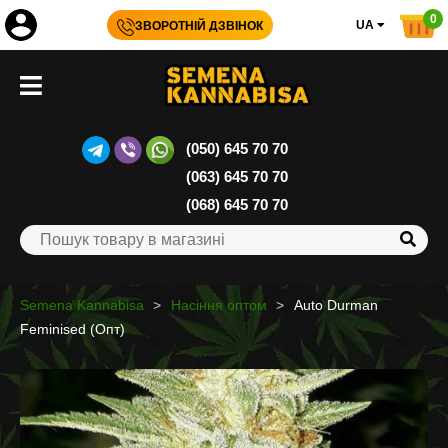
0
UA
ЗВОРОТНІЙ ДЗВІНОК
(050) 645 70 70
(063) 645 70 70
(068) 645 70 70
Semena Kannabisa
Насіння оптом
Auto Durman
Feminised (Опт)