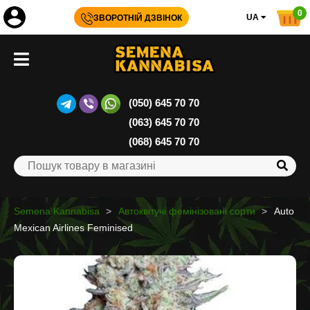
0
UA
ЗВОРОТНІЙ ДЗВІНОК
(050) 645 70 70
(063) 645 70 70
(068) 645 70 70
Semena Kannabisa
Автоквітучі фемінізовані сорти
Auto
Mexican Airlines Feminised