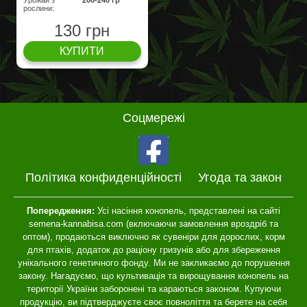
Урожай з
200-240 гр
рослини:
130 грн
КУПИТИ
Соцмережі
Політика конфиденційності
Угода та закон
Попередження:
Усі насіння конопель, представлені на сайті
semena-kannabisa.com (включаючи замовлення вроздріб та
оптом), продаються виключно як сувеніри для дорослих, корм
для птахів, додаток до раціону гризунів або для збереження
унікального генетичного фонду. Ми не закликаємо до порушення
закону. Нагадуємо, що культивація та вирощування конопель на
території України заборонені та караються законом. Купуючи
продукцію, ви підтверджуєте своє повноліття та берете на себя