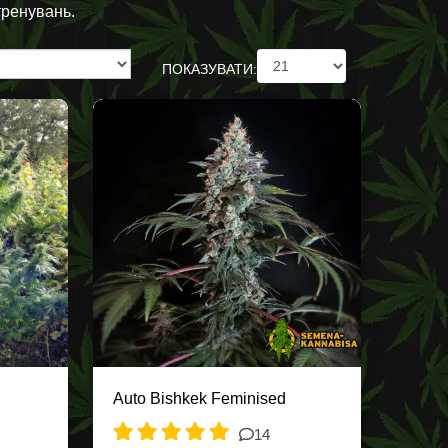
 тренувань.
ПОКАЗУВАТИ:
Auto Bishkek Feminised
14