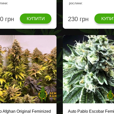
лини:
рослини:
0 грн
230 грн
КУПИТИ
КУПИ
o Afghan Original Feminized
Auto Pablo Escobar Fem