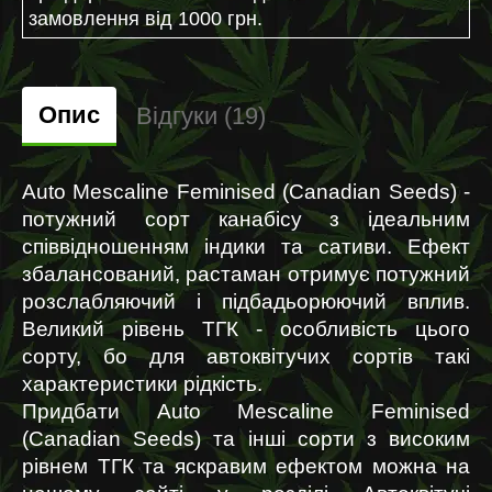
замовлення від 1000 грн.
Опис
Відгуки (19)
Auto Mescaline Feminised (Canadian Seeds) - 
потужний сорт канабісу з ідеальним 
співвідношенням індики та сативи. Ефект 
збалансований, растаман отримує потужний 
розслабляючий і підбадьорюючий вплив. 
Великий рівень ТГК - особливість цього 
сорту, бо для автоквітучих сортів такі 
характеристики рідкість.
Придбати Auto Mescaline Feminised 
(Canadian Seeds) та інші сорти з високим 
рівнем ТГК та яскравим ефектом можна на 