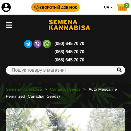
0
UA
ЗВОРОТНІЙ ДЗВІНОК
(050) 645 70 70
(063) 645 70 70
(068) 645 70 70
Semena Kannabisa
Canadian Seeds
Auto Mescaline
Feminized (Canadian Seeds)