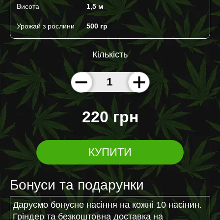
Висота
1,5 м
Урожай з рослини
500 гр
Кількість
220 грн
КУПИТИ
Бонуси та подарунки
Даруємо бонусне насіння на кожні 10 насінин.
Гріндер та безкоштовна доставка на