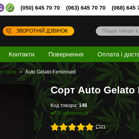
(050) 645 70 70
(063) 645 70 70
(068) 645 
ЗВОРОТНІЙ ДЗВІНОК
Контакти
Повернення
Оплата і дост
і сорти
Auto Gelato Feminised
Сорт Auto Gelato
Код товара:
146
В наявності
21