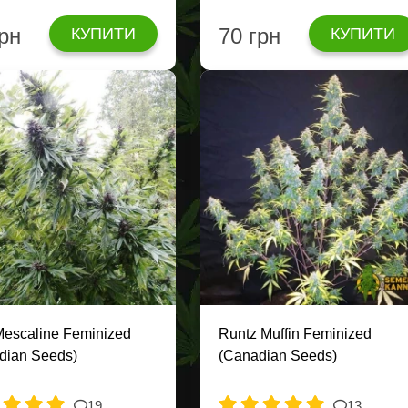
грн
70 грн
КУПИТИ
КУПИТИ
Mescaline Feminized
Runtz Muffin Feminized
dian Seeds)
(Canadian Seeds)
19
13