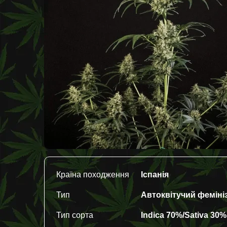
Країна походження
Іспанія
Тип
Автоквітучий феміні
Тип сорта
Indica 70%/Sativa 30%