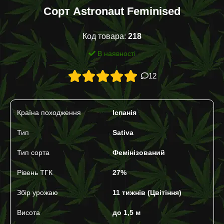
Сорт Astronaut Feminised
Код товара:
218
В наявності
12
Країна походження
Іспанія
Тип
Sativa
Тип сорта
Фемінізований
Рівень ТГК
27%
Збір урожаю
11 тижнів (Цвітіння)
Висота
до 1,5 м