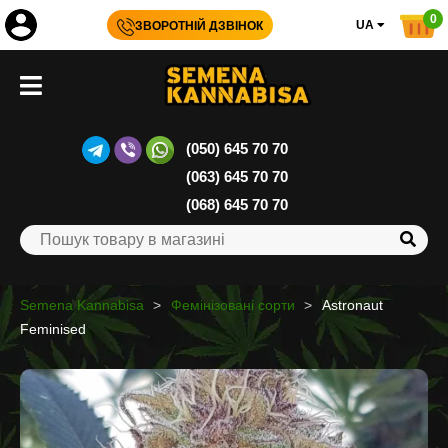
0
UA
ЗВОРОТНІЙ ДЗВІНОК
(050) 645 70 70
(063) 645 70 70
(068) 645 70 70
Semena Kannabisa
Фемінізовані сорти
Astronaut
Feminised