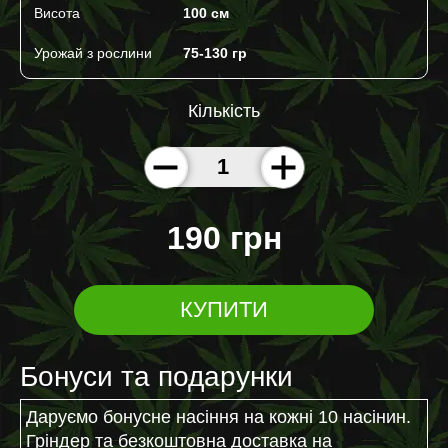
Висота
100 cм
Урожай з рослини
75-130 гр
Кількість
190 грн
КУПИТИ
Бонуси та подарунки
Даруємо бонусне насіння на кожні 10 насінин.
Гріндер та безкоштовна доставка на