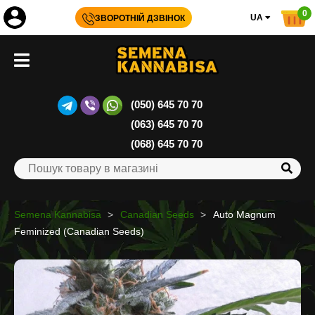
0
UA
ЗВОРОТНІЙ ДЗВІНОК
(050) 645 70 70
(063) 645 70 70
(068) 645 70 70
Semena Kannabisa
Canadian Seeds
Auto Magnum
Feminized (Canadian Seeds)