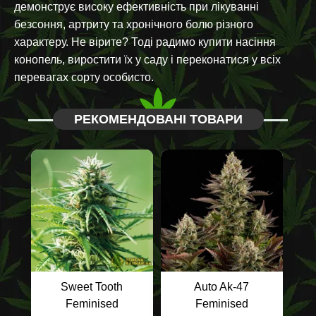
демонструє високу ефективність при лікуванні
безсоння, артриту та хронічного болю різного
характеру. Не вірите? Тоді радимо купити насіння
конопель, виростити їх у саду і переконатися у всіх
перевагах сорту особисто.
РЕКОМЕНДОВАНІ ТОВАРИ
Sweet Tooth
Auto Ak-47
Feminised
Feminised