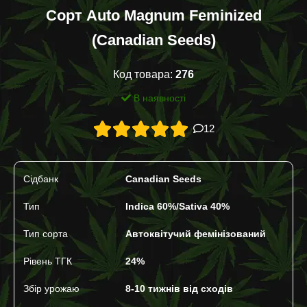
Сорт Auto Magnum Feminized
(Canadian Seeds)
Код товара:
276
В наявності
12
Сідбанк
Canadian Seeds
Тип
Indica 60%/Sativa 40%
Тип сорта
Автоквітучий фемінізований
Рівень ТГК
24%
Збір урожаю
8-10 тижнів від сходів