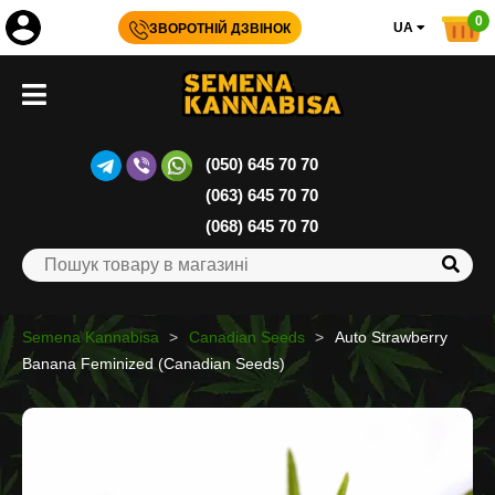
0
UA
ЗВОРОТНІЙ ДЗВІНОК
(050) 645 70 70
(063) 645 70 70
(068) 645 70 70
Semena Kannabisa
Canadian Seeds
Auto Strawberry
Banana Feminized (Canadian Seeds)