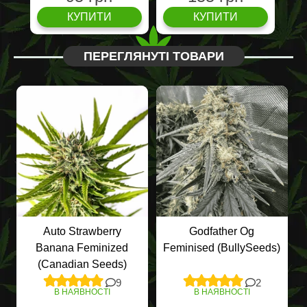
КУПИТИ
КУПИТИ
ПЕРЕГЛЯНУТІ ТОВАРИ
Auto Strawberry
Godfather Og
Banana Feminized
Feminised (BullySeeds)
(Canadian Seeds)
9
2
В НАЯВНОСТІ
В НАЯВНОСТІ