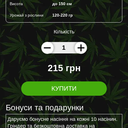
Висота
до 150 cм
Урожай з рослини
120-220 гр
Кількість
215 грн
КУПИТИ
Бонуси та подарунки
Даруємо бонусне насіння на кожні 10 насінин.
Гріндер та безкоштовна доставка на