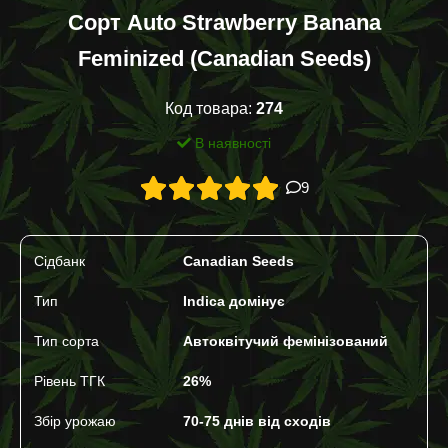
Сорт Auto Strawberry Banana
Feminized (Canadian Seeds)
Код товара:
274
В наявності
9
Сідбанк
Canadian Seeds
Тип
Indica домінує
Тип сорта
Автоквітучий фемінізований
Рівень ТГК
26%
Збір урожаю
70-75 днів від сходів