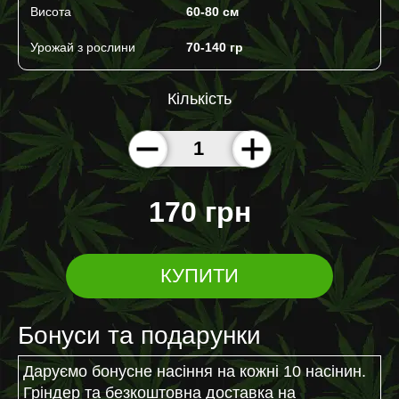
Висота
60-80 cм
Урожай з рослини
70-140 гр
Кількість
170 грн
КУПИТИ
Бонуси та подарунки
Даруємо бонусне насіння на кожні 10 насінин.
Гріндер та безкоштовна доставка на