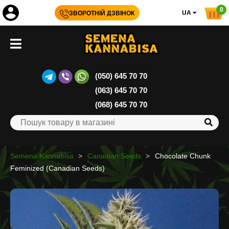
0
UA
ЗВОРОТНІЙ ДЗВІНОК
(050) 645 70 70
(063) 645 70 70
(068) 645 70 70
Semena Kannabisa
Canadian Seeds
Chocolate Chunk
Feminized (Canadian Seeds)