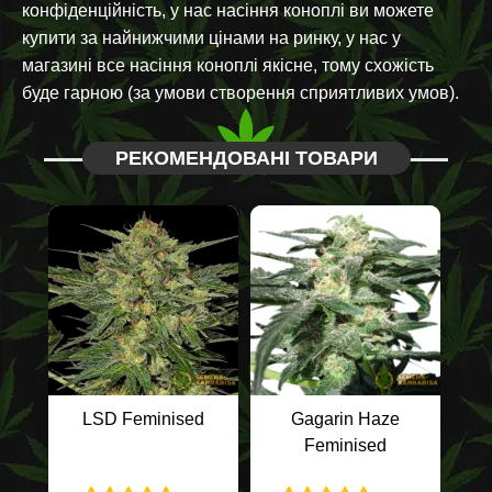
конфіденційність, у нас насіння коноплі ви можете
купити за найнижчими цінами на ринку, у нас у
магазині все насіння коноплі якісне, тому схожість
буде гарною (за умови створення сприятливих умов).
РЕКОМЕНДОВАНІ ТОВАРИ
LSD Feminised
Gagarin Haze
Feminised