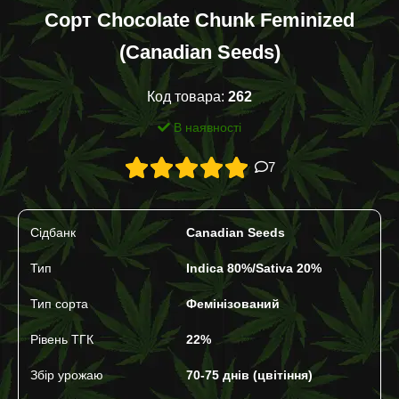
Сорт Chocolate Chunk Feminized
(Canadian Seeds)
Код товара:
262
В наявності
7
Сідбанк
Canadian Seeds
Тип
Indica 80%/Sativa 20%
Тип сорта
Фемінізований
Рівень ТГК
22%
Збір урожаю
70-75 днів (цвітіння)