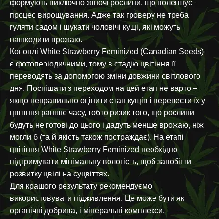
формують виключно жіночі рослини, що полегшує
процес вирощування. Адже так гроверу не треба
гуляти садом і шукати чоловічі кущі, які можуть
нашкодити врожаю.
Коноплі White Strawberry Feminized (Canadian Seeds)
є фотоперіодичними, тому в стадію цвітіння її
переводять за допомогою зміни довжини світлового
дня. Поспішати з переходом на цей етап не варто –
якщо неправильно оцінити стан кущів і перевести їх у
цвітіння раніше часу, тобто ризик того, що рослини
будуть не готові до цього і дадуть менше врожаю, ніж
могли б (та й якість також постраждає). На етапі
цвітіння White Strawberry Feminized необхідно
підтримувати мінімальну вологість, щоб запобігти
розвитку цвілі на суцвіттях.
Для кращого результату рекомендуємо
використовувати підживлення. Це може бути як
органічні добрива, і мінеральні комплекси.