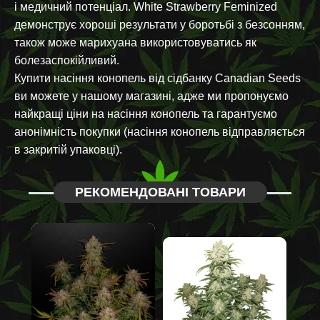
і медичний потенціал. White Strawberry Feminized
демонструє хороші результати у боротьбі з безсонням,
також може марихуана використовуватись як
болезаспокійливий.
Купити насіння конопель від сідбанку Canadian Seeds
ви можете у нашому магазині, адже ми пропонуємо
найкращі ціни на насіння конопель та гарантуємо
анонімність покупки (насіння конопель відправляється
в закритій упаковці).
РЕКОМЕНДОВАНІ ТОВАРИ