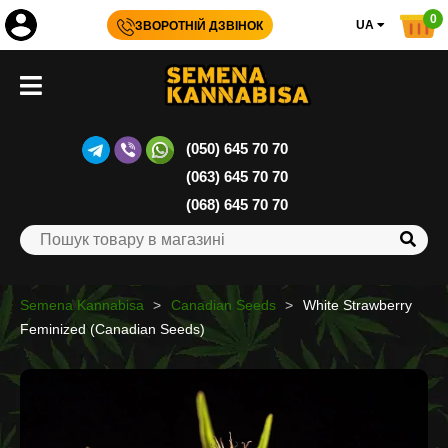
0
UA
ЗВОРОТНІЙ ДЗВІНОК
(050) 645 70 70
(063) 645 70 70
(068) 645 70 70
Semena Kannabisa
Canadian Seeds
White Strawberry
Feminized (Canadian Seeds)