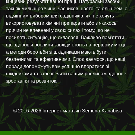
кінцевий результат вашої праці. Натуральні засоби,
такі як мильні розчини, часникові настої та олії неем, є
відмінним вибором для садівників, які не хочуть
використовувати хімічні препарати або з якихось
причин не впевнені у своїх силах і тому, що не
посилять ситуацію, що склалася. Важливо пам'ятати,
що здоров'я рослини завжди стоїть на першому місці,
а методи боротьби зі шкідниками мають бути
безпечними та ефективними. Сподіваємося, що наші
поради допоможуть вам успішно впоратися зі
шкідниками та забезпечити вашим рослинам здорове
зростання та розвиток.
© 2016-2026 Інтернет-магазин Semena-Kanabisa