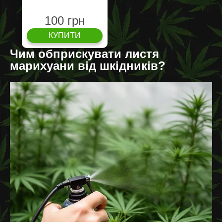
100 грн
КУПИТИ
Чим обприскувати листя
марихуани від шкідників?