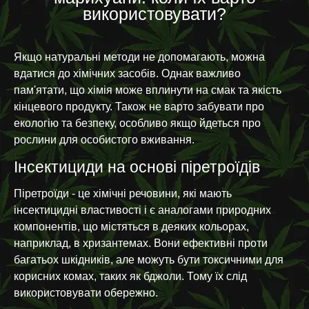
використовувати?
Якщо натуральні методи не допомагають, можна
вдатися до хімічних засобів. Однак важливо
пам'ятати, що хімія може вплинути на смак та якість
кінцевого продукту. Також не варто забувати про
екологію та безпеку, особливо якщо йдеться про
рослини для особистого вживання.
Інсектициди на основі піретроїдів
Піретроїди - це хімічні речовини, які мають
інсектицидні властивості і є аналогами природних
компонентів, що містяться в деяких кольорах,
наприклад, в хризантемах. Вони ефективні проти
багатьох шкідників, але можуть бути токсичними для
корисних комах, таких як бджоли. Тому їх слід
використовувати обережно.