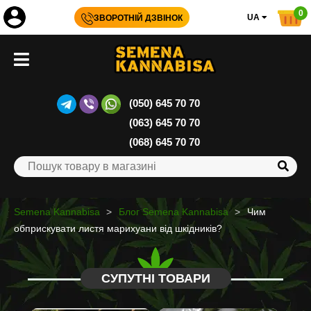
0
UA
ЗВОРОТНІЙ ДЗВІНОК
(050) 645 70 70
(063) 645 70 70
(068) 645 70 70
Semena Kannabisa
Блог Semena Kannabisa
Чим
обприскувати листя марихуани від шкідників?
СУПУТНІ ТОВАРИ