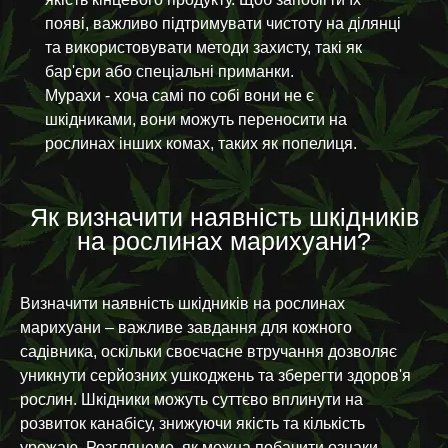
появі, важливо підтримувати чистоту на ділянці
та використовувати методи захисту, такі як
бар'єри або спеціальні приманки.
Мурахи - хоча самі по собі вони не є
шкідниками, вони можуть переносити на
рослинах інших комах, таких як попелиця.
Як визначити наявність шкідників
на рослинах марихуани?
Визначити наявність шкідників на рослинах
марихуани – важливе завдання для кожного
садівника, оскільки своєчасне втручання дозволяє
уникнути серйозних ушкоджень та зберегти здоров'я
рослин. Шкідники можуть суттєво вплинути на
розвиток канабісу, знижуючи якість та кількість
урожаю. Розглянемо, як можна побачити ознаки