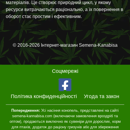
матеріалів. Це створює природний цикл, у якому
ресурси витрачаються раціонально, а їх повернення в
оборот стає простим і ефективним.
© 2016-2026 Інтернет-магазин Semena-Kanabisa
Соцмережі
Політика конфиденційності
Угода та закон
Попередження:
Усі насіння конопель, представлені на сайті
semena-kannabisa.com (включаючи замовлення вроздріб та
оптом), продаються виключно як сувеніри для дорослих, корм
для птахів, додаток до раціону гризунів або для збереження