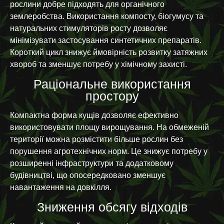
рослини добре підходять для органічного
землеробства. Використання компосту, біогумусу та
натуральних стимуляторів росту дозволяє
мінімізувати застосування синтетичних препаратів.
Короткий цикл знижує ймовірність розвитку затяжних
хвороб та зменшує потребу у хімічному захисті.
Раціональне використання
простору
Компактна форма кущів дозволяє ефективно
використовувати площу вирощування. На обмеженій
території можна розмістити більше рослин без
порушення агротехнічних норм. Це знижує потребу у
розширенні інфраструктури та додатковому
будівництві, що опосередковано зменшує
навантаження на довкілля.
Зниження обсягу відходів