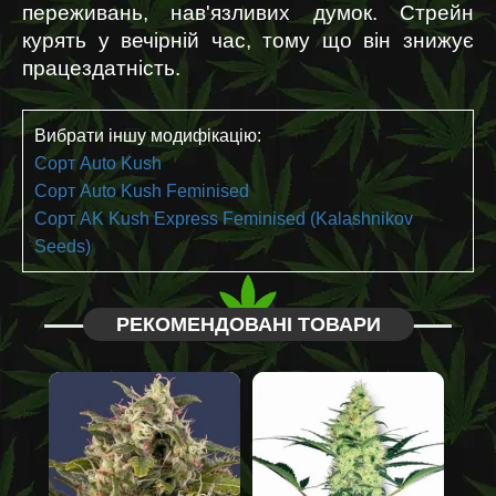
переживань, нав'язливих думок. Стрейн 
курять у вечірній час, тому що він знижує 
працездатність.
Вибрати іншу модифікацію:
Сорт Auto Kush
Сорт Auto Kush Feminised
Сорт AK Kush Eхpress Feminised (Kalashnikov
Seeds)
РЕКОМЕНДОВАНІ ТОВАРИ