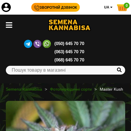
0
UA
ЗВОРОТНІЙ ДЗВІНОК
(050) 645 70 70
(063) 645 70 70
(068) 645 70 70
Semena Kannabisa
Фотоперіодичні сорти
Master Kush