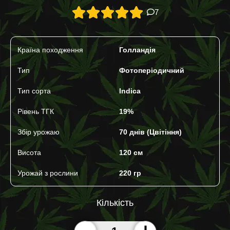
7
Країна походження
Голландія
Тип
Фотоперіодичний
Тип сорта
Indica
Рівень ТГК
19%
Збір урожаю
70 днів (Цвітіння)
Висота
120 см
Урожай з рослини
220 гр
Кількість