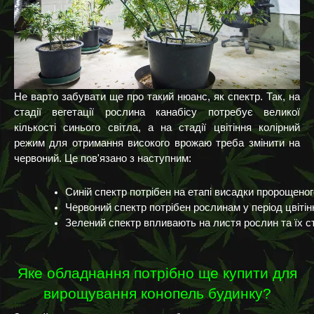
Не варто забувати ще про такий нюанс, як спектр. Так, на
стадії вегетації рослина канабісу потребує великої
кількості синього світла, а на стадії цвітіння колірний
режим для отримання високого врожаю треба змінити на
червоний. Це пов'язано з наступним:
Синій спектр потрібен на етапі висадки пророщеного
Червоний спектр потрібен рослинам у період цвітін
Зелений спектр впливають на листя рослин та їх с
Яке обладнання потрібно ще купити для
вирощування конопель будинку?