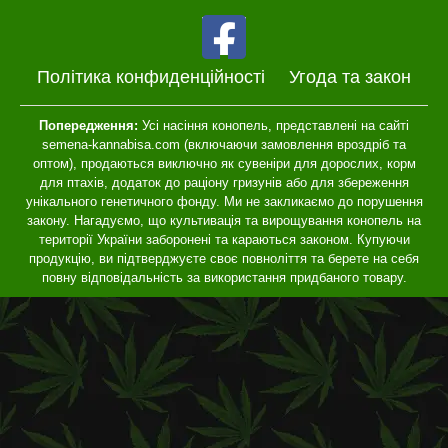
Політика конфиденційності
Угода та закон
Попередження:
Усі насіння конопель, представлені на сайті
semena-kannabisa.com (включаючи замовлення вроздріб та
оптом), продаються виключно як сувеніри для дорослих, корм
для птахів, додаток до раціону гризунів або для збереження
унікального генетичного фонду. Ми не закликаємо до порушення
закону. Нагадуємо, що культивація та вирощування конопель на
території України заборонені та караються законом. Купуючи
продукцію, ви підтверджуєте своє повноліття та берете на себя
повну відповідальність за використання придбаного товару.