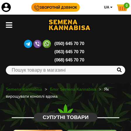
0
UA
ЗВОРОТНІЙ ДЗВІНОК
(050) 645 70 70
(063) 645 70 70
(068) 645 70 70
Semena Kannabisa
Блог Semena Kannabisa
Як
вирощувати коноплі вдома
СУПУТНІ ТОВАРИ