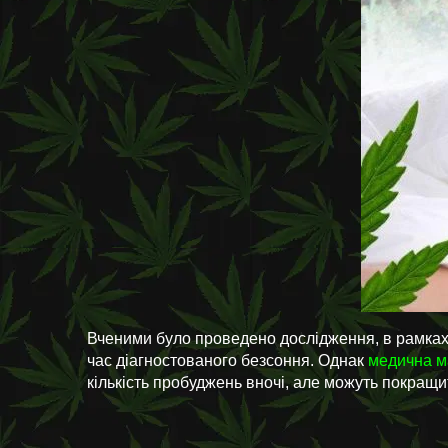
Вченими було проведено дослідження, в рамках 
час діагностованого безсоння. Однак
медична м
кількість пробуджень вночі, але можуть покращит