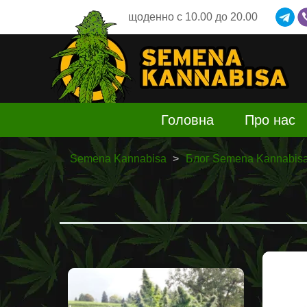
щоденно
c 10.00 до 20.00
Головна
Про нас
Semena Kannabisa
Блог Semena Kannabis