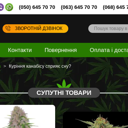
(050) 645 70 70
(063) 645 70 70
(068) 645 
ЗВОРОТНІЙ ДЗВІНОК
Контакти
Повернення
Оплата і дост
a
Куріння канабісу сприяє сну?
СУПУТНІ ТОВАРИ