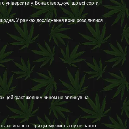
о університету. Вона стверджує, що всі сорти
 щодня. У рамках дослідження вони розділилися
нак цей факт жодним чином не вплинув на
ть засинанню. При цьому якість сну не надто