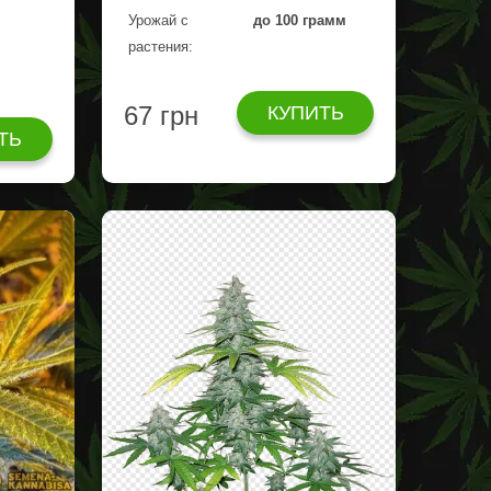
Урожай с
до 100 грамм
растения:
67 грн
КУПИТЬ
ТЬ