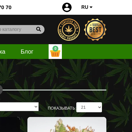
0
70 70
RU
0
ка
Блог
ПОКАЗЫВАТЬ: