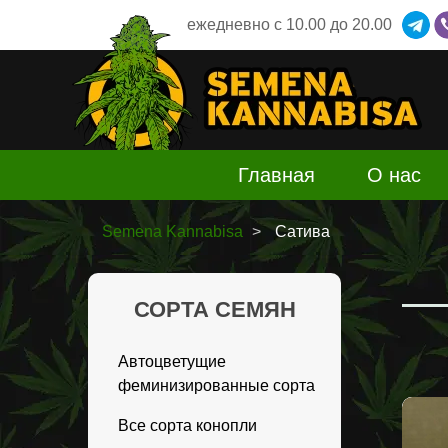
ежедневно
c 10.00 до 20.00
Главная
О нас
Semena Kannabisa
Сатива
СОРТА СЕМЯН
Автоцветущие
феминизированные сорта
Все сорта конопли