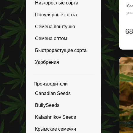
Низкорослые сорта
Уро
рас
Популярные сорта
Семена поштучно
68
Семена оптом
Быстрорастущие сорта
Удобрения
Производители
Canadian Seeds
BullySeeds
Kalashnikov Seeds
Крымские семечки