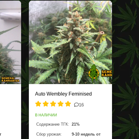
Auto Wembley Feminised
16
В НАЛИЧИИ
Содержание ТГК:
21%
т
Сбор урожая:
9-10 недель от