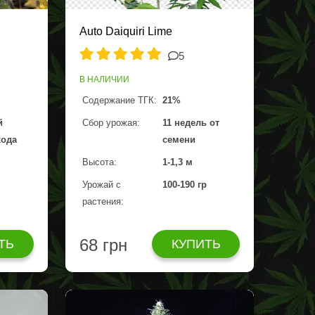
Auto Daiquiri Lime
5
В НАЛИЧИИ
Содержание ТГК:
21%
й
Сбор урожая:
11 недель от
хода
семени
Высота:
1-1,3 м
Урожай с
100-190 гр
растения:
68 грн
ТЬ
КУПИТЬ