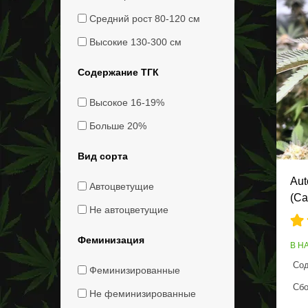
Средний рост 80-120 см
Высокие 130-300 см
Содержание ТГК
Высокое 16-19%
Больше 20%
Вид сорта
Aut
Автоцветущие
(Ca
Не автоцветущие
Феминизация
В Н
Сод
Феминизированные
Сбо
Не феминизированные