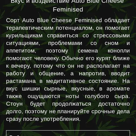
Вкус и воздействие Auto Blue Cheese 
Feminised
Сорт Auto Blue Cheese Feminised обладает 
терапевтическим потенциалом, он помогает 
курильщикам справиться со стрессовыми 
ситуациями, проблемами со сном и 
аппетитом, поэтому семена конопли 
помогают человеку. Обычно его курят ближе 
к вечеру, потому что он не располагает на 
работу и общение, а напротив, вводит 
растамана в медитативное состояние. На 
вкус шишки сырные, вкусные, в аромате 
также ощущаются ноты голубого сыра. 
Стоун будет продолжаться достаточно 
долго, поэтому не планируйте срочные дела 
сразу после употребления.