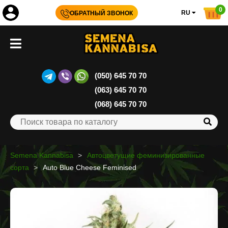
0
RU
ОБРАТНЫЙ ЗВОНОК
(050) 645 70 70
(063) 645 70 70
(068) 645 70 70
Semena Kannabisa
Автоцветущие феминизированные
сорта
Auto Blue Cheese Feminised