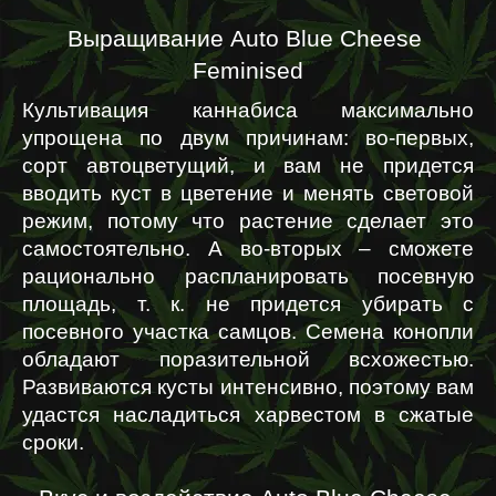
Выращивание Auto Blue Cheese 
Feminised
Культивация каннабиса максимально 
упрощена по двум причинам: во-первых, 
сорт автоцветущий, и вам не придется 
вводить куст в цветение и менять световой 
режим, потому что растение сделает это 
самостоятельно. А во-вторых – сможете 
рационально распланировать посевную 
площадь, т. к. не придется убирать с 
посевного участка самцов. Семена конопли 
обладают поразительной всхожестью. 
Развиваются кусты интенсивно, поэтому вам 
удастся насладиться харвестом в сжатые 
сроки. 