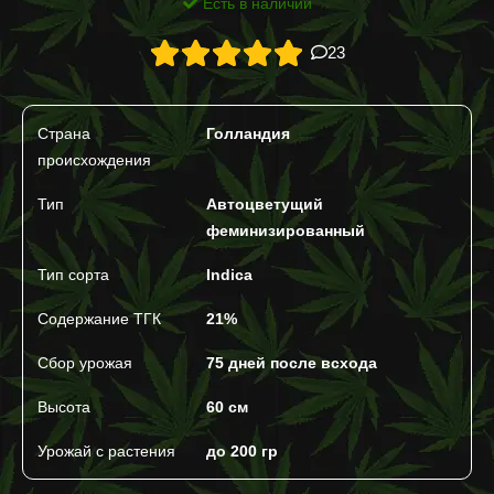
Есть в наличии
23
Страна
Голландия
происхождения
Тип
Автоцветущий
феминизированный
Тип сорта
Indica
Содержание ТГК
21%
Сбор урожая
75 дней после всхода
Высота
60 см
Урожай с растения
до 200 гр