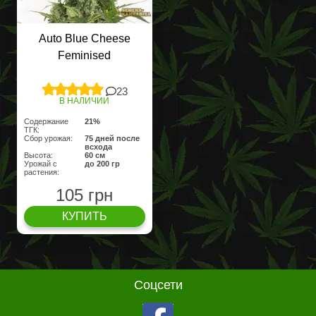
Auto Blue Cheese
Feminised
23
В НАЛИЧИИ
Содержание
21%
ТГК:
Сбор урожая:
75 дней после
всхода
Высота:
60 см
Урожай с
до 200 гр
растения:
105 грн
КУПИТЬ
Соцсети