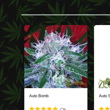
Auto Bomb
Auto 
6