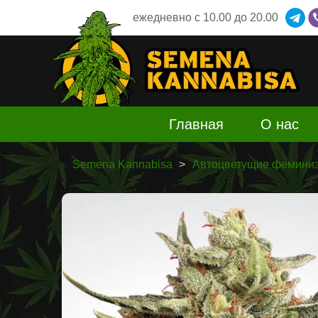
ежедневно
c 10.00 до 20.00
Главная
О нас
Semena Kannabisa
Автоцветущие феминиз