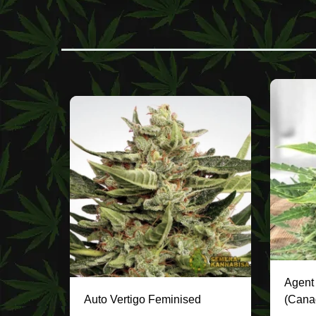
Agent
Auto Vertigo Feminised
(Cana