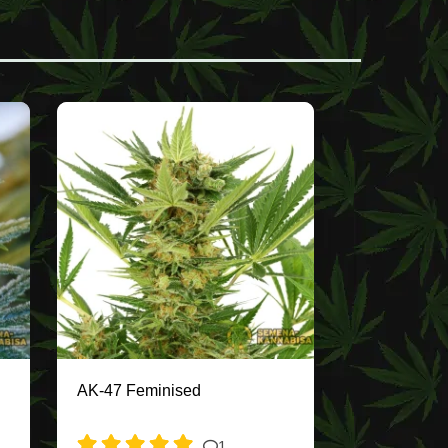
AK-47 Feminised
1