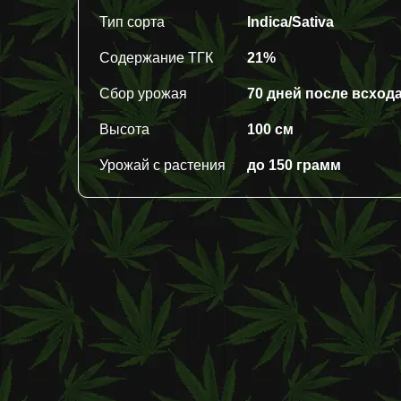
Тип сорта
Indica/Sativa
Содержание ТГК
21%
Сбор урожая
70 дней после всход
Высота
100 см
Урожай с растения
до 150 грамм