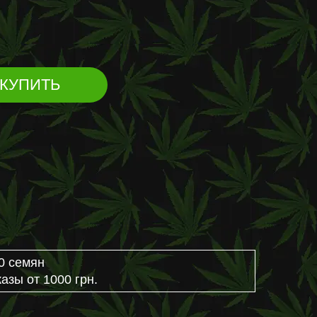
КУПИТЬ
0 семян
азы от 1000 грн.