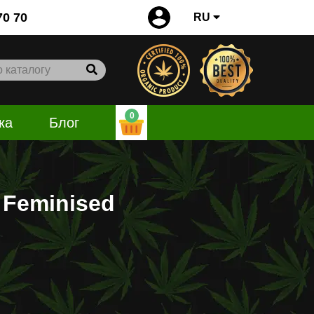
0
70 70
RU
0
ка
Блог
 Feminised