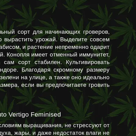
альный сорт для начинающих гроверов, 
о вырастить урожай. Выделите совсем 
абисом, и растение непременно одарит 
. Конопля имеет отменный иммунитет, 
а сам сорт стабилен. Культивировать 
индоре. Благодаря скромному размеру 
зелени на улице, а также оно идеально 
змера, если вы предпочитаете гровить 
o Vertigo Feminised
словиям выращивания, не стрессуют от 
уха, жары, и даже недостаток влаги не 