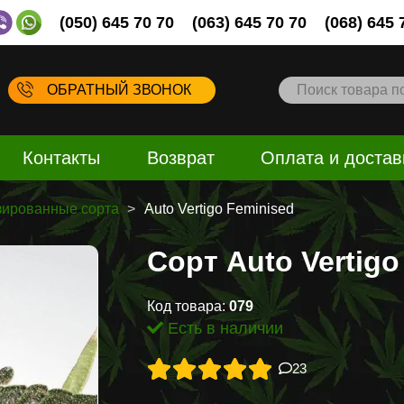
(050) 645 70 70
(063) 645 70 70
(068) 645 
ОБРАТНЫЙ ЗВОНОК
Контакты
Возврат
Оплата и достав
ированные сорта
Auto Vertigo Feminised
Сорт Auto Vertigo
Код товара:
079
Есть в наличии
23