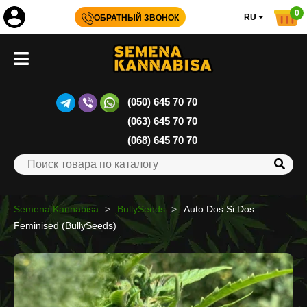
0
RU
ОБРАТНЫЙ ЗВОНОК
(050) 645 70 70
(063) 645 70 70
(068) 645 70 70
Semena Kannabisa
BullySeeds
Auto Dos Si Dos
Feminised (BullySeeds)