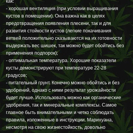
как:
- хорошая вентиляция (при условии выращивания
кустов в помещении). Она важна как в целях
предотвращения появления плесени, так и для
развития стойкости кустов (легкие покачивания
ветвей положительно сказываются на их готовности
выдержать вес шишек, так можно будет обойтись без
применения подпорок);
- оптимальная температура. Хорошие показатели
кусты демонстрируют при температуре 22-28
градусов;
- питательный грунт. Конечно можно обойтись и без
удобрений, однако с ними результат урожайности
будет лучше. Использовать можно как органические
удобрения, так и минеральные комплексы. Самое
главное быть внимательными и четко соблюдать
правила, изложенные в инструкции. Марихуана,
несмотря на свою жизнестойкость, довольно