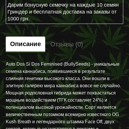
Дарим бонусную семечку на каждые 10 семян
Гриндер и бесплатная доставка на заказы от
1000 грн.
Описание
Отзывы (0)
Auto Dos Si Dos Feminised (BullySeeds) - уникальные
семена каннабиса, появившиеся в результате
слияния генетики высокого класса. Они вошли в
элитную галерею мира каннабиса вовсе не случайно.
Мощная родословная гибрида может похвастаться
мощным воздействием (ТГК составляет 24%) и
потенциалом высокой урожайности. Сорт является
величественным потомком всемирно известного OG
Kush Breath и легендарного штамма Face Off, двух
сортов, которые не нуждаются в рекламе и