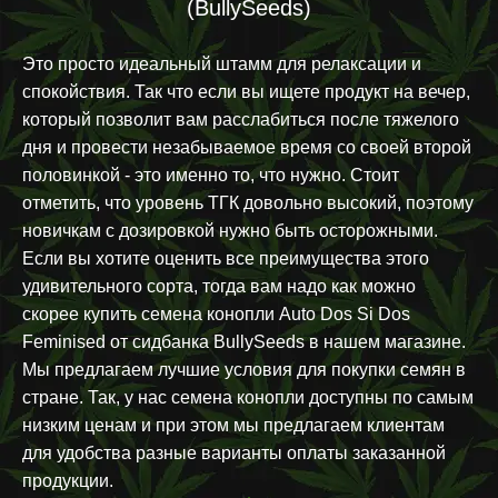
(BullySeeds)
Это просто идеальный штамм для релаксации и
спокойствия. Так что если вы ищете продукт на вечер,
который позволит вам расслабиться после тяжелого
дня и провести незабываемое время со своей второй
половинкой - это именно то, что нужно. Стоит
отметить, что уровень ТГК довольно высокий, поэтому
новичкам с дозировкой нужно быть осторожными.
Если вы хотите оценить все преимущества этого
удивительного сорта, тогда вам надо как можно
скорее купить семена конопли Auto Dos Si Dos
Feminised от сидбанка BullySeeds в нашем магазине.
Мы предлагаем лучшие условия для покупки семян в
стране. Так, у нас семена конопли доступны по самым
низким ценам и при этом мы предлагаем клиентам
для удобства разные варианты оплаты заказанной
продукции.