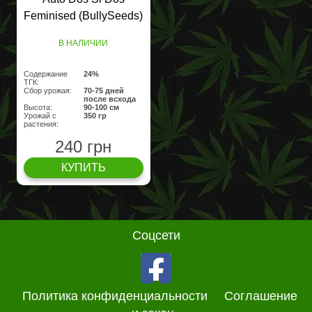
Feminised (BullySeeds)
В НАЛИЧИИ
Содержание
24%
ТГК:
Сбор урожая:
70-75 дней
после всхода
Высота:
90-100 см
Урожай с
350 гр
растения:
240 грн
КУПИТЬ
Соцсети
Политика конфиденциальности
Соглашение