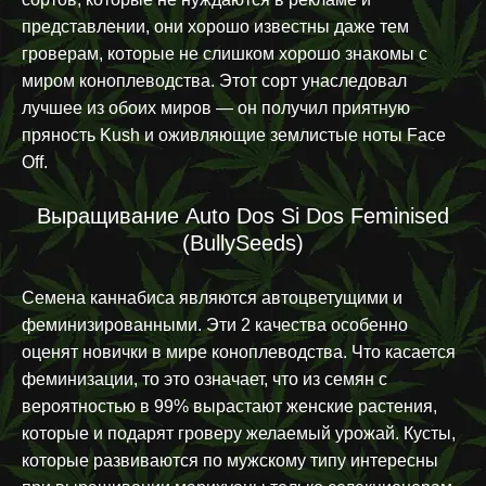
представлении, они хорошо известны даже тем
гроверам, которые не слишком хорошо знакомы с
миром коноплеводства. Этот сорт унаследовал
лучшее из обоих миров — он получил приятную
пряность Kush и оживляющие землистые ноты Face
Off.
Выращивание Auto Dos Si Dos Feminised
(BullySeeds)
Семена каннабиса являются автоцветущими и
феминизированными. Эти 2 качества особенно
оценят новички в мире коноплеводства. Что касается
феминизации, то это означает, что из семян с
вероятностью в 99% вырастают женские растения,
которые и подарят гроверу желаемый урожай. Кусты,
которые развиваются по мужскому типу интересны