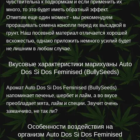
чувствительна к подкормкам и если применить их
много, то это будет иметь обратный эффект.
Отметим еще один момент - мы рекомендуем
проращивать семена конопли перед их высадкой в
грунт. Наш посевной материал отличается хорошей
всхожестью, однако приложить немного усилий будет
не лишним в любом случае.
Вкусовые характеристики марихуаны Auto
Dos Si Dos Feminised (BullySeeds)
Аромат Auto Dos Si Dos Feminised (BullySeeds)
напоминает печенье, шербет и лайм, а во вкусе
преобладает мята, лайм и специи. Звучит очень
заманчиво, не так ли?
Особенности воздействия на
организм Auto Dos Si Dos Feminised