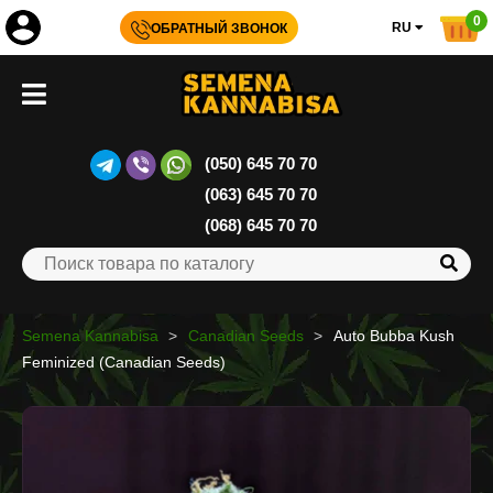
0
RU
ОБРАТНЫЙ ЗВОНОК
(050) 645 70 70
(063) 645 70 70
(068) 645 70 70
Semena Kannabisa
Canadian Seeds
Auto Bubba Kush
Feminized (Canadian Seeds)