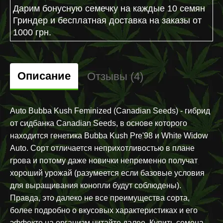
Дарим бонусную семечку на каждые 10 семян
Гриндер и бесплатная доставка на заказы от
1000 грн.
Описание
Отзывы (4)
Auto Bubba Kush Feminized (Canadian Seeds) - гибрид
от сидбанка Canadian Seeds, в основе которого
находится генетика Bubba Kush Pre'98 и White Widow
Auto. Сорт отличается неприхотливостью в плане
грова и потому даже новички непременно получат
хороший урожай (разумеется если базовые условия
для выращивания конопли будут соблюдены).
Правда, это далеко не все преимущества сорта,
более подробно о вкусовых характеристиках и его
эффекте на организм читайте далее. Купить семена