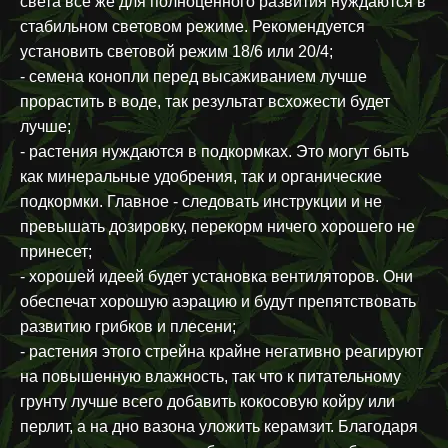
света все же для полноценного развития нуждаются в
стабильном световом режиме. Рекомендуется
установить световой режим 18/6 или 20/4;
- семена конопли перед высаживанием лучше
прорастить в воде, так результат всхожести будет
лучше;
- растения нуждаются в подкормках. Это могут быть
как минеральные удобрения, так и органические
подкормки. Главное - следовать инструкции и не
превышать дозировку, перекорм ничего хорошего не
принесет;
- хорошей идеей будет установка вентиляторов. Они
обеспечат хорошую аэрацию и будут препятствовать
развитию грибков и плесени;
- растения этого стрейна крайне негативно реагируют
на повышенную влажность, так что к питательному
грунту лучше всего добавить кокосовую койру или
перлит, а на дно вазона уложить керамзит. Благодаря