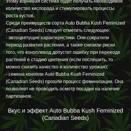
этому корневая система будет получать необходимое
количество кислорода и стимулировать процессы
роста кустов.
Среди преимуществ сорта Auto Bubba Kush Feminized
(Canadian Seeds) следует отметить следующее:
- автоцветущие характеристики. Они сократили
период развития растения, а также снизили риски
того, что коноплевод допустит ошибку при переводе
растений в стадию цветения (если поспешить, то
можно снизить качество и количество урожая);
- семена конопли Auto Bubba Kush Feminized
(Canadian Seeds) прошли процесс феминизации. Она
позволяет не проводить осмотр посадки на наличие
партизанов.
Вкус и эффект Auto Bubba Kush Feminized
(Canadian Seeds)