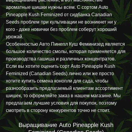
ароматные шишки нужны всем. С сортом Auto
Pineapple Kush Feminized от сидбанка Canadian
Seeds проблем при культивации не возникнет ни у
кого - даже новички без проблем соберут хороший
урожай.
Особенностью Авто Пинепл Куш Феминизед является
большое количество смолы, которая применяется для
производства гашиша и различных концентратов.
Если вы хотите оценить сорт Auto Pineapple Kush
Feminized (Canadian Seeds) лично или же просто
хотите купить семена конопли для сада, чтобы
разнообразить предлагаемый клиентам ассортимент
шишек, то оформляйте заказ в нашем магазине. Мы
предлагаем лучшие условия для покупок, поэтому
смотреть в сторону конкурентов точно не стоит.
Выращивание Auto Pineapple Kush