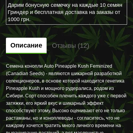
Дарим бонусную семечку на каждые 10 семян
Гриндер и бесплатная доставка на заказы от
1000 грн.
Описание
Отзывы (12)
Семена конопли Auto Pineapple Kush Feminized
(Canadian Seeds) - являются шикарной разработкой
селекционеров, в основе которой находится генетика
Pineapple Kush и мощного рудералиса, родом из
Сибири. Сорт способен пленить каждого уже с первой
затяжки, его яркий вкус и шикарный эффект
способствуют этому. Высоко оценивают его не только
растаманы, но и коноплеводы - согласитесь, что не
каждому хочется тратить много личного времени на
выращивание растений, а вот маслянистые