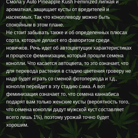
Смола у Auto Pineapple Kush Feminized липкая и
ароматная, защищает кусты от вредителей и
насекомых. Так что коноплеводу можно быть
спокойным в этом плане.
Не стоит забывать также и об определенных плюсах
сорта, которые делают его фаворитом среди
новичков. Речь идет об автоцветущих характеристиках
и процессе феминизации, который прошли семена
конопли. Что касается автоцвета, то это означает, что
для перевода растения в стадию цветения гроверу не
надо будет играть со сменой фотопериода и т.д.,
конопля перейдет в эту стадию сама. А вот
феминизация означает то, что семена каннабиса
подарят вам только женские кусты (вероятность того,
что семена конопли дадут мужской куст составляет
всего лишь 1%), поэтому урожай точно будет
хорошим.