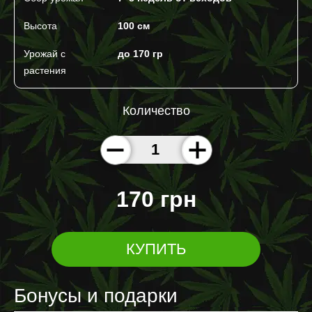
Высота
100 cм
Урожай с
до 170 гр
растения
Количество
170 грн
КУПИТЬ
Бонусы и подарки