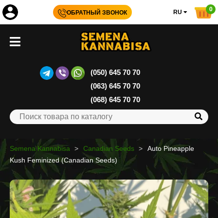
0
RU
ОБРАТНЫЙ ЗВОНОК
(050) 645 70 70
(063) 645 70 70
(068) 645 70 70
Semena Kannabisa
Canadian Seeds
Auto Pineapple
Kush Feminized (Canadian Seeds)