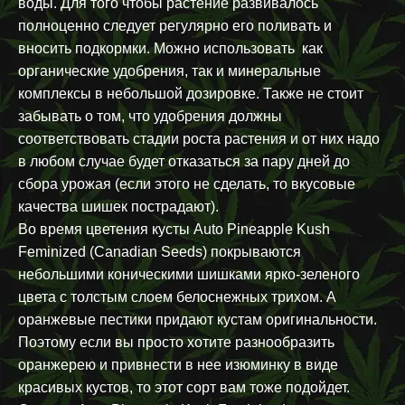
воды. Для того чтобы растение развивалось
полноценно следует регулярно его поливать и
вносить подкормки. Можно использовать как
органические удобрения, так и минеральные
комплексы в небольшой дозировке. Также не стоит
забывать о том, что удобрения должны
соответствовать стадии роста растения и от них надо
в любом случае будет отказаться за пару дней до
сбора урожая (если этого не сделать, то вкусовые
качества шишек пострадают).
Во время цветения кусты Auto Pineapple Kush
Feminized (Canadian Seeds) покрываются
небольшими коническими шишками ярко-зеленого
цвета с толстым слоем белоснежных трихом. А
оранжевые пестики придают кустам оригинальности.
Поэтому если вы просто хотите разнообразить
оранжерею и привнести в нее изюминку в виде
красивых кустов, то этот сорт вам тоже подойдет.