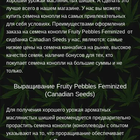
хороший урожай маслянистых шишек. А сделать это
лучше всего в нашем магазине. У нас вы можете
купить семена конопли на самых привлекательных
для себя условиях. Преимуществами оформления
заказа на семена конопли Fruity Pebbles Feminized от
сидбанка Canadian Seeds у нас, являются: самые
низкие цены на семена каннабиса на рынке, высокое
качество семян, наличие бонусов для тех, кто
покупает семена конопли на большие суммы и не
только.
Выращивание Fruity Pebbles Feminized
(Canadian Seeds)
Для получения хорошего урожая ароматных
маслянистых шишей рекомендуется предварительно
прорастить семена конопли (коноплеводы с опытом
указывают на то, что проращивание обеспечивает