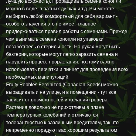
лучшую всхожесть). Проращивать семена конопли
можно в воде, в ватных дисках и т.д. Вы можете
выбирать любой комфортный для себя вариант -
особого значения это не имеет, главное
придерживаться правил работы с семенами. Прежде
чем вынимать семена конопли из упаковки
позаботьтесь о стерильности. На руках могут быть
бактерии, которые могут легко заразить семена и
нарушить процесс прорастания, поэтому важно
использовать перчатки и пинцет для проведения всех
необходимых манипуляций.
Fruity Pebbles Feminized (Canadian Seeds) можно
выращивать и на улице, и в помещении - тут все
зависит от возможностей и желаний гровера.
Растения довольно не прихотливы в плане
температурных колебаний и отличаются
толерантностью к различным вредителям, так что
непременно порадуют вас хорошим результатом