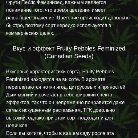
Фрути Пеблс Феминизед, важным является
понимание того, что время цветения имеет
решающее значение. Цветение происходит довольно
быстро, поэтому сорт нередко используется в
коммерческих целях.
Вкус и эффект Fruity Pebbles Feminized
(Canadian Seeds)
Вкусовые характеристики сорта Fruity Pebbles
Feminized находятся на высоте. В аромате
переплетаются нотки ягод, цитрусовых и пряностей.
Дым мягкий и сочетает в себе широкий спектр
эффектов, так что он непременно понравится даже
самых искушенным растаманам. ТГК довольно
высокий, однако при этом сорт подходит и для
новичков.
Если вы хотите, чтобы в вашем саду росла эта