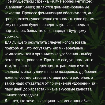
Преимуществом стрейна Fruity Pebbles Feminized
(Canadian Seeds) являются феминизированные
качества. Процесс феминизации обеспечил то, что
гровер может существенно сэкономить свое время -
ему не нужно будет проверять кусты на предмет
партизанов, боясь что они навредят будущему
урожаю.
Для лучшего результата следует использовать
подкормки. Это могут быть как минеральные
комплексы, так и органические удобрения - выбор
остается за гровером. При этом следует помнить о
том, что важно не перекормить растения и четко
следовать инструкции в плане дозировки, удобрения
должны соответствовать стадии роста растения, а
также надо отказаться от применения удобрений за
пару дней до харвеста - иначе вкусовые качества
шишек пострадают.
Для тех, кто хочет выращивать семена каннабиса