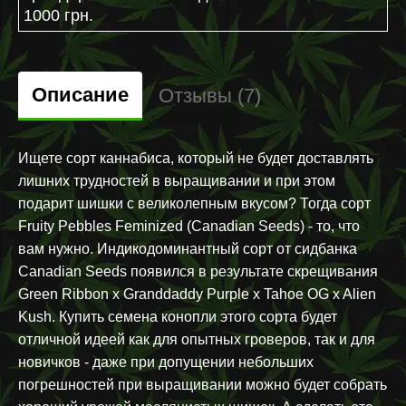
1000 грн.
Описание
Отзывы (7)
Ищете сорт каннабиса, который не будет доставлять
лишних трудностей в выращивании и при этом
подарит шишки с великолепным вкусом? Тогда сорт
Fruity Pebbles Feminized (Canadian Seeds) - то, что
вам нужно. Индикодоминантный сорт от сидбанка
Canadian Seeds появился в результате скрещивания
Green Ribbon x Granddaddy Purple x Tahoe OG x Alien
Kush. Купить семена конопли этого сорта будет
отличной идеей как для опытных гроверов, так и для
новичков - даже при допущении небольших
погрешностей при выращивании можно будет собрать