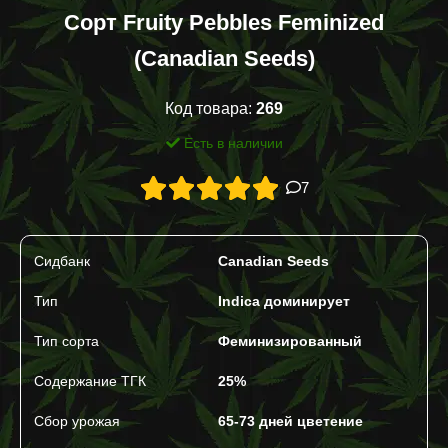
Сорт Fruity Pebbles Feminized
(Canadian Seeds)
Код товара:
269
Есть в наличии
7
Сидбанк
Canadian Seeds
Тип
Indica доминирует
Тип сорта
Феминизированный
Содержание ТГК
25%
Сбор урожая
65-73 дней цветение