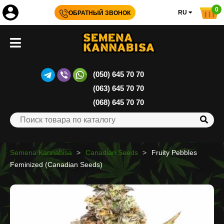
0
RU
ОБРАТНЫЙ ЗВОНОК
(050) 645 70 70
(063) 645 70 70
(068) 645 70 70
Semena Kannabisa
Canadian Seeds
Fruity Pebbles
Feminized (Canadian Seeds)