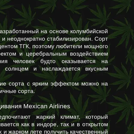
 разработанный на основе колумбийской 
 и неоднократно стабилизирован. Сорт 
ентом ТГК, поэтому любители мощного 
ектом и церебральным воздействием 
ия человек будто оказывается на 
 солнцем и наслаждается вкусным 
угие сорта с ярким эффектом можно на 
ичные сорта.
вания Mexican Airlines
дпочитают жаркий климат, который 
ается как в индоре, так и в открытом 
х и жарком лете получить качественный 