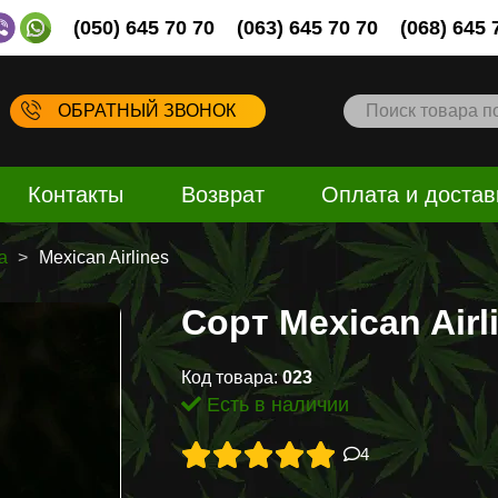
(050) 645 70 70
(063) 645 70 70
(068) 645 
ОБРАТНЫЙ ЗВОНОК
Контакты
Возврат
Оплата и достав
а
Mexican Airlines
Сорт Mexican Airl
Код товара:
023
Есть в наличии
4