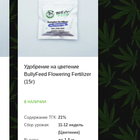
Удобрение на цветение
BullyFeed Flowering Fertilizer
(15г)
В НАЛИЧИИ
Содержание ТГК:
21%
Сбор урожая:
11-12 недель
(Цветение)
Высота:
до 1,5 м