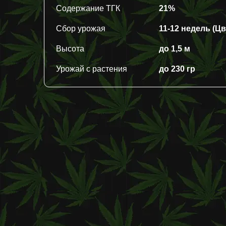
Содержание ТГК
21%
Сбор урожая
11-12 недель (Ц
Высота
до 1,5 м
Урожай с растения
до 230 гр