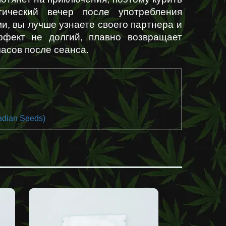
ический вечер после употребления 
и, вы лучше узнаете своего партнера и 
ффект не долгий, плавно возвращает 
часов после сеанса. 
adian Seeds)