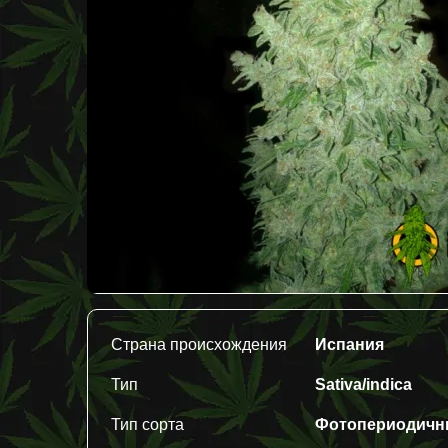
Страна происхождения
Испания
Тип
Sativa/indica
Тип сорта
Фотопериодич