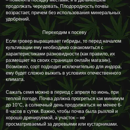
продолжать чередовать. Плодородность почвы
возрастает, причем без использования минеральных
удобрений.
Переходим к посеву
Если гровер выращивает гибриды, то перед началом
культивации ему необходимо ознакомиться с
характеристиками разновидности (как правило, их
размещает на своих страницах онлайн магазин).
Возможно, сорт подходит исключительно для индора,
ему будет сложно выжить в условиях отечественного
климата.
Сажать семя можно в период с апреля по июнь, при
теплой погоде. Почва должна прогреться как минимум
до 10
°
C, а солнечный день продолжаться не менее 6-
8 часов в сутки. Важно, чтобы почва была рыхлой и
хорошо дренируемой, а участок – не
просматриваемый за деревьями или кустарниками.