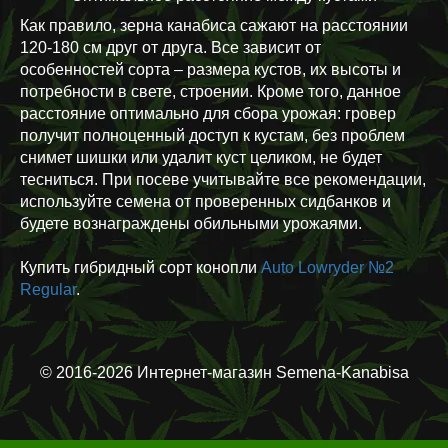
Как правило, зерна канабиса сажают на расстоянии
120-180 см друг от друга. Все зависит от
особенностей сорта – размера кустов, их высоты и
потребности в свете, строении. Кроме того, данное
расстояние оптимально для сбора урожая: гровер
получит полноценный доступ к кустам, без проблем
снимет шишки или удалит куст целиком, не будет
тесниться. При посеве учитывайте все рекомендации,
используйте семена от проверенных сидбанков и
будете вознаграждены обильными урожаями.
Купить гибридный сорт конопли
Auto Lowryder №2
Regular
.
© 2016-2026 Интернет-магазин Semena-Kanabisa