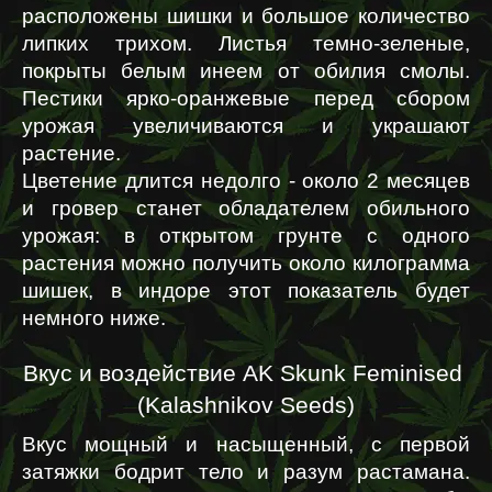
расположены шишки и большое количество 
липких трихом. Листья темно-зеленые, 
покрыты белым инеем от обилия смолы. 
Пестики ярко-оранжевые перед сбором 
урожая увеличиваются и украшают 
растение.
Цветение длится недолго - около 2 месяцев 
и гровер станет обладателем обильного 
урожая: в открытом грунте с одного 
растения можно получить около килограмма 
шишек, в индоре этот показатель будет 
немного ниже.
Вкус и воздействие AK Skunk Feminised 
(Kalashnikov Seeds)
Вкус мощный и насыщенный, с первой 
затяжки бодрит тело и разум растамана. 