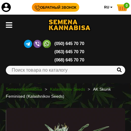
0
RU
ОБРАТНЫЙ ЗВОНОК
(050) 645 70 70
(063) 645 70 70
(068) 645 70 70
Semena Kannabisa
Kalashnikov Seeds
AK Skunk
Feminised (Kalashnikov Seeds)