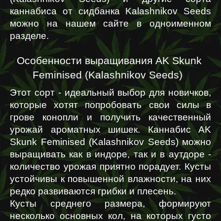
каннабиса от сидбанка Kalashnikov Seeds 
можно на нашем сайте в одноименном 
разделе.
Особенности выращивания AK Skunk 
Feminised (Kalashnikov Seeds)  
Этот сорт - идеальный выбор для новичков, 
которые хотят попробовать свои силы в 
грове конопли и получить качественный 
урожай ароматных шишек. Каннабис AK 
Skunk Feminised (Kalashnikov Seeds) можно 
выращивать как в индоре, так и в аутдоре - 
количество урожая приятно порадует. Кусты 
устойчивы к повышенной влажности, на них 
редко развиваются грибки и плесень.
Кусты среднего размера, формируют 
несколько основных кол, на которых густо 