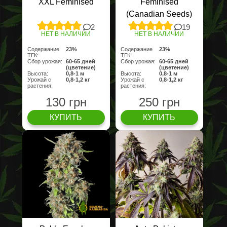
XXL Feminised
Feminised
(Canadian Seeds)
2
19
НЕТ В НАЛИЧИИ
НЕТ В НАЛИЧИИ
Содержание
23%
Содержание
23%
ТГК:
ТГК:
Сбор урожая:
60-65 дней
Сбор урожая:
60-65 дней
(цветение)
(цветение)
Высота:
0,8-1 м
Высота:
0,8-1 м
Урожай с
0,8-1,2 кг
Урожай с
0,8-1,2 кг
растения:
растения:
130 грн
250 грн
КУПИТЬ
КУПИТЬ