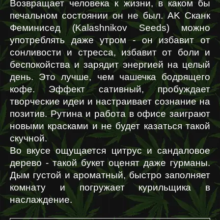
Возвращает человека к жизни, в каком бы 
печальном состоянии он не был. AK Сканк 
Феминисед (Kalashnikov Seeds) можно 
употреблять даже утром - он избавит от 
сонливости и стресса, избавит от боли и 
беспокойства и зарядит энергией на целый 
день. Это лучше, чем чашечка бодрящего 
кофе. Эффект сативный, пробуждает 
творческие идеи и настраивает сознание на 
позитив. Рутина и работа в офисе заиграют 
новыми красками и не будет казаться такой 
скучной.
Во вкусе ощущается цитрус и сандаловое 
дерево - такой букет оценят даже гурманы. 
Дым густой и ароматный, быстро заполняет 
комнату и погружает курильщика в 
наслаждение. 