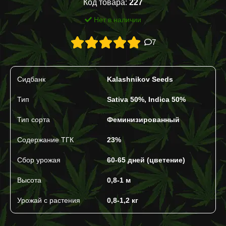
Код товара:
227
Нет в наличии
7
Сидбанк
Kalashnikov Seeds
Тип
Sativa 50%, Indica 50%
Тип сорта
Феминизированный
Содержание ТГК
23%
Сбор урожая
60-65 дней (цветение)
Высота
0,8-1 м
Урожай с растения
0,8-1,2 кг