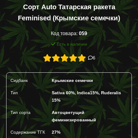
Сорт Auto Татарская ракета
Feminised (Крымские семечки)
Код товара:
059
Есть в наличии
6
Сидбанк
Крымские семечки
Тип
Sativa 60%, Indica15%, Ruderalis
15%
Тип сорта
Автоцветущий
феминизированный
Содержание ТГК
27%