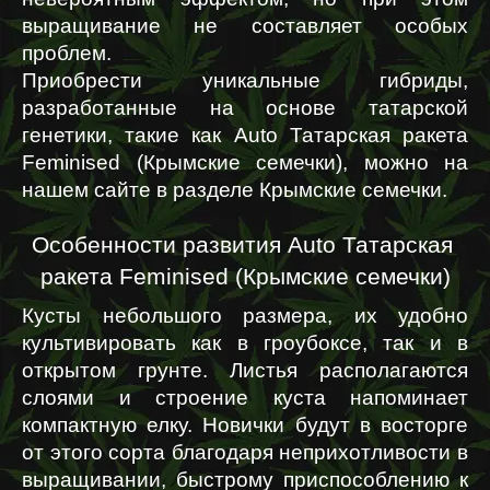
выращивание не составляет особых 
проблем.
Приобрести уникальные гибриды, 
разработанные на основе татарской 
генетики, такие как Auto Татарская ракета 
Feminised (Крымские семечки), можно на 
нашем сайте в разделе Крымские семечки.
Особенности развития Auto Татарская 
ракета Feminised (Крымские семечки)
Кусты небольшого размера, их удобно 
культивировать как в гроубоксе, так и в 
открытом грунте. Листья располагаются 
слоями и строение куста напоминает 
компактную елку. Новички будут в восторге 
от этого сорта благодаря неприхотливости в 
выращивании, быстрому приспособлению к 