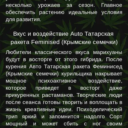
несколько урожаев за сезон. Главное 
обеспечить растению идеальные условия 
для развития.
Вкус и воздействие Auto Татарская 
ракета Feminised (Крымские семечки)
Любители классического вкуса марихуаны 
будут в восторге от этого гибрида. После 
курения Авто Татарская ракета Феминисед 
(Крымские семечки) курильщика накрывает 
мощное психоактивное воздействие, 
которое приведет в восторг даже 
прикуренных растаманов. Творческие люди 
после сеанса готовы творить и воплощать в 
жизнь креативные идеи. Психоделический 
трип яркий и запомнится надолго Сорт 
мощный и может сбить с ног своим 