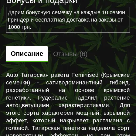
Бонусы и подарки
Дарим бонусную семечку на каждые 10 семян
Гриндер и бесплатная доставка на заказы от
1000 грн.
Описание
Отзывы (6)
Auto Татарская ракета Feminised (Крымские 
семечки) - сативодоминантный гибрид, 
разработанный на основе крымской 
генетики. Рудералис наделил растение 
автоцветущими характеристиками. Для 
этого сорта характерен мощный, взрывной 
эффект, который накрывает растамана с 
головой. Татарская генетика наделила сорт 
невероятным эффектом, но при этом 