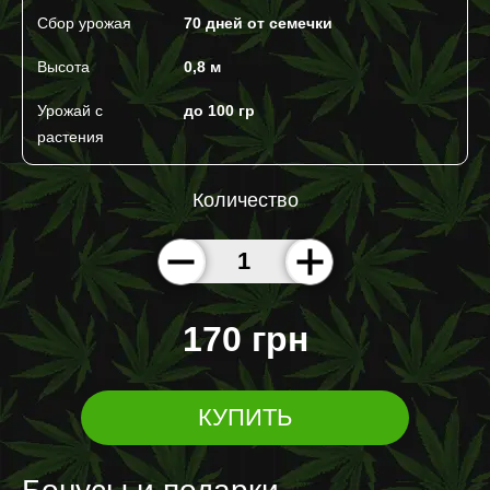
Сбор урожая
70 дней от семечки
Высота
0,8 м
Урожай с
до 100 гр
растения
Количество
170 грн
КУПИТЬ