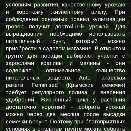
условиям развития, качественному урожаю 
и короткому жизненному циклу. При 
соблюдении основных правил культивации 
гровер получит достойный урожай. Для 
выращивания необходимо использовать 
питательный грунт, который можно 
приобрести в садовом магазине. В открытом 
грунте для посадки выбирают участки с 
зарослями крапивы и малины - они 
содержат оптимальное количество 
питательных веществ. Auto Татарская 
ракета Feminised (Крымские семечки) 
требует регулярного полива и внесения 
удобрений. Жизненный цикл у растения 
достаточно короткий - собрать урожай 
можно через два месяца после высадки 
семечки в грунт. Поэтому при благоприятных 
условиях в открытом грунте можно собрать 