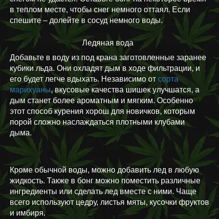
в теплом месте, чтобы снег немного оттаял. Если
спешите – долейте в сосуд немного воды.
Ледяная вода
Добавьте в воду из под крана заготовленные заранее
кубики льда. Они охладят дым в ходе фильтрации, и
его будет легче вдыхать. Независимо от
сорта
марихуаны
, вкусовые качества шишек улучшатся, а
дым станет более ароматным и мягким. Особенно
этот способ курения хорош для новичков, которым
порой сложно наслаждаться плотными клубами
дыма.
Кроме обычной воды, можно добавить лед в любую
жидкость. Также в бонг можно поместить различные
ингредиенты или сделать лед вместе с ними. Чаще
всего используют цедру, листья мяты, кусочки фруктов
и имбиря.