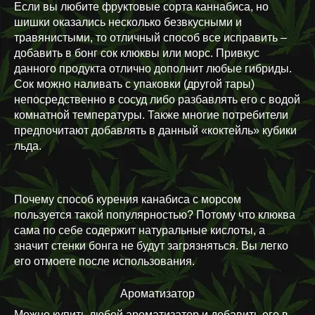
Если вы любите фруктовые сорта каннабиса, но
шишки оказались несколько безвкусными и
травянистыми, то отличный способ все исправить –
добавить в бонг сок клюквы или морс. Привкус
данного продукта отлично дополнит любые гибриды.
Сок можно наливать с упаковки (другой тары)
непосредственно в сосуд либо разбавлять его с водой
комнатной температуры. Также многие потребители
предпочитают добавлять в данный «коктейль» кубики
льда.
Почему способ курения канабиса с морсом
пользуется такой популярностью? Потому что клюква
сама по себе содержит натуральные кислоты, а
значит стенки бонга не будут загрязняться. Вы легко
его отмоете после использования.
Ароматизатор
Можно купить любой ароматизатор и добавить его в