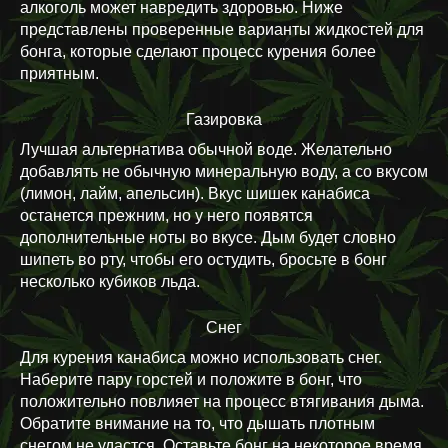
алкоголь может навредить здоровью. Ниже
представлены проверенные варианты жидкостей для
бонга, которые сделают процесс курения более
приятным.
Газировка
Лучшая альтернатива обычной воде. Желательно
добавлять не обычную минеральную воду, а со вкусом
(лимон, лайм, апельсин). Вкус шишек канабиса
останется прежним, но у него появятся
дополнительные ноты во вкусе. Дым будет словно
шипеть во рту, чтобы его остудить, бросьте в бонг
несколько кубиков льда.
Снег
Для курения канабиса можно использовать снег.
Наберите пару горстей и положите в бонг, что
положительно повлияет на процесс втягивания дыма.
Обратите внимание на то, что дышать плотным
снегом не удастся. Оставьте бонг на некоторое время