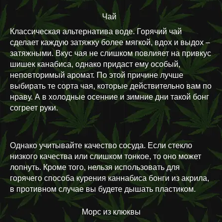
Чай
Классическая альтернатива воде. Горячий чай
сделает каждую затяжку более мягкой, вдох и выдох –
затяжными. Вкус чая не слишком повлияет на привкус
шишек канабиса, однако придаст ему особый,
неповторимый аромат. По этой причине лучше
выбирать те сорта чая, которые действительно вам по
нраву. А в холодные осенние и зимние дни такой бонг
согреет руки.
Однако учитывайте качество сосуда. Если стекло
низкого качества или слишком тонкое, то оно может
лопнуть. Кроме того, нельзя использовать для
горячего способа курения каннабиса бонги из акрила,
в противном случае вы будете дышать пластиком.
Морс из клюквы