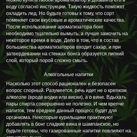
воду согласно инструкции. Такую жидкость поможет
охладить лед. Но будьте готовы к тому, что сорт
поменяет свои вкусовые и ароматические качества.
После использования ароматизатора бонг
необходимо тщательно вымыть, а лучше замочить на
некоторое время в воде. Дело в том, что в состав
большинства ароматизаторов входит сахар, и при
затвердевании на стенках бонга образуется липкий
слой, который порой сложно смыть.
Алкогольные напитки
Насколько этот способ рационален и безопасен
вопрос спорный. Разумеется, речь идет не о крепком
алкоголе (вроде водки или виски), а о вине. Вдыхать
пары спирта совершенно не полезно. И чем крепче
напиток, тем вреднее данный процесс будет для
организма. Некоторые курильщики практикуют
добавлять в бонг сладкие вина и шампанское, но
будьте готовы, что газированные напитки повлияют на