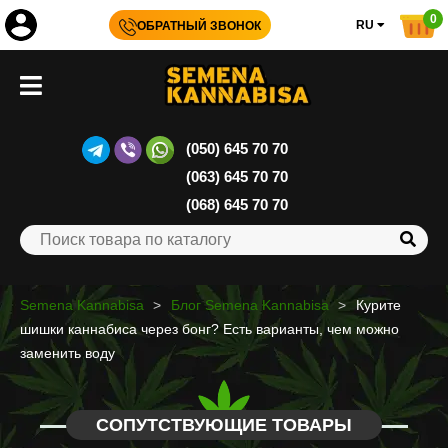
0
RU
ОБРАТНЫЙ ЗВОНОК
(050) 645 70 70
(063) 645 70 70
(068) 645 70 70
Semena Kannabisa
Блог Semena Kannabisa
Курите
шишки каннабиса через бонг? Есть варианты, чем можно
заменить воду
СОПУТСТВУЮЩИЕ ТОВАРЫ