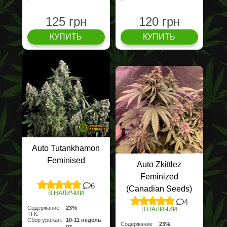
125 грн
120 грн
КУПИТЬ
КУПИТЬ
Auto Tutankhamon
Feminised
Auto Zkittlez
Feminized
6
(Canadian Seeds)
В НАЛИЧИИ
4
Содержание
23%
В НАЛИЧИИ
ТГК:
Сбор урожая:
10-11 недель
Содержание
23%
от