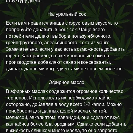
структуру дыма.
Натуральный сок
Если вам нравится анаша с фруктовым вкусом, то
попробуйте добавить в бонг сок. Чаще всего
потребители делают выбор в пользу яблочного,
грейпфрутового, апельсинового, сока из манго.
Замечательно, если у вас есть возможность добавить
фреш. Как правило, в пакетированные соки на
производстве добавляют сахар и консерванты,
дышать данными ингредиентами не совсем полезно.
Эфирное масло
В эфирных маслах содержится огромное количество
терпенов. Использовать их необходимо крайне
осторожно, добавляя в воду всего 1-2 капли. Можно
приобрести для данных целей масла с мятой,
мелиссой, эвкалиптом, лавандой, они сделают вкус
каннабиса более благородным. Однако если добавить
в жидкость слишком много масла, то оно запросто