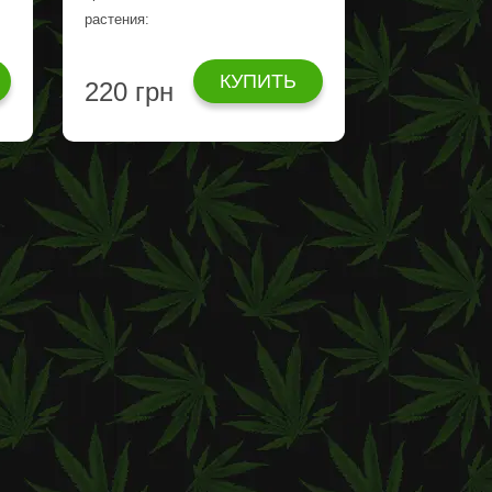
растения:
КУПИТЬ
220 грн