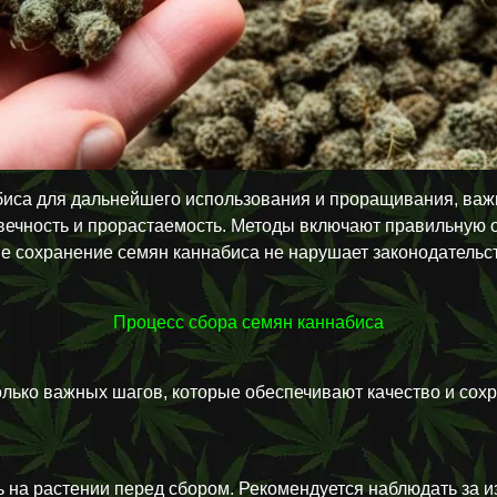
абиса для дальнейшего использования и проращивания, важ
овечность и прорастаемость. Методы включают правильную 
не сохранение семян каннабиса не нарушает законодатель
Процесс сбора семян каннабиса
лько важных шагов, которые обеспечивают качество и сохр
 на растении перед сбором. Рекомендуется наблюдать за и