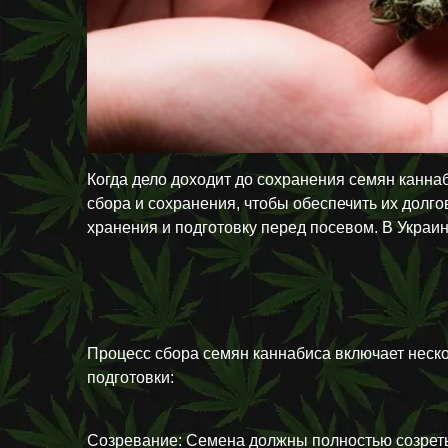
Когда дело доходит до сохранения семян канн
сбора и сохранения, чтобы обеспечить их долг
хранения и подготовку перед посевом. В Украи
Процесс сбора семян каннабиса включает неско
подготовки:
Созревание: Семена должны полностью созреть