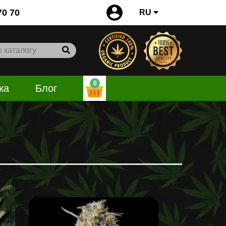
0
70 70
RU
0
ка
Блог