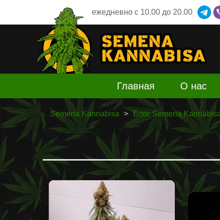
ежедневно
c 10.00 до 20.00
Главная
О нас
Semena Kannabisa
Блог Semena Kannabis