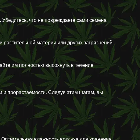
. Убедитесь, что не повреждаете сами семена
ки растительной материи или других загрязнений
айте им полностью высохнуть в течение
и и прорастаемости. Следуя этим шагам, вы
. Оптимальная влажность воздуха для хранения