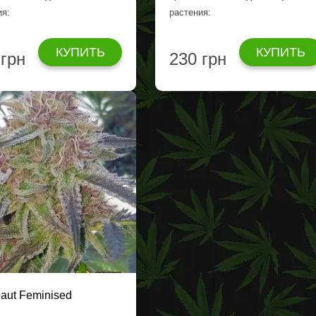
ия:
растения:
КУПИТЬ
КУПИТЬ
 грн
230 грн
naut Feminised