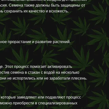
льсия. Семена также должны быть защищены от
ь сохранить их качество и всхожесть.
ное прорастание и развитие растений.
е. Этот процесс помогает активировать
тив семена в стакан с водой на несколько
они не испортились или не заработали плесень.
а, которые замедляют или подавляют процесс
я можно приобрести в специализированных