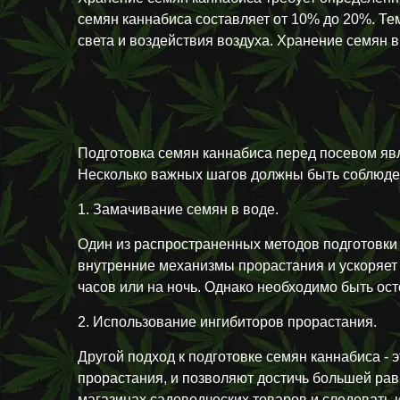
семян каннабиса составляет от 10% до 20%. Те
света и воздействия воздуха. Хранение семян в
Подготовка семян каннабиса перед посевом явл
Несколько важных шагов должны быть соблюден
1. Замачивание семян в воде.
Один из распространенных методов подготовки 
внутренние механизмы прорастания и ускоряет 
часов или на ночь. Однако необходимо быть ос
2. Использование ингибиторов прорастания.
Другой подход к подготовке семян каннабиса -
прорастания, и позволяют достичь большей ра
магазинах садоводческих товаров и следовать 