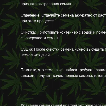
признака вызревания семян.
Отделение: Отделяйте семена аккуратно от рас
при этом процессе.
Очистка: Приготовьте контейнер с водой и поме
с поверхности семян.
Сушка: После очистки семена нужно высушить п
нескольких дней.
Помните, что семена каннабиса требуют правил
сможете получить качественные семена, готовы
Хранение семян каннабиса требует определенны