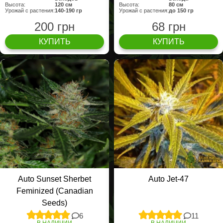
Высота:
120 cм
Высота:
80 см
Урожай с растения:
140-190 гр
Урожай с растения:
до 150 гр
200 грн
68 грн
КУПИТЬ
КУПИТЬ
Auto Sunset Sherbet
Auto Jet-47
Feminized (Canadian
Seeds)
6
11
В НАЛИЧИИ
В НАЛИЧИИ