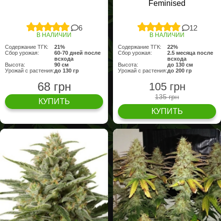
Feminised
6
12
В НАЛИЧИИ
В НАЛИЧИИ
Содержание ТГК:
21%
Содержание ТГК:
22%
Сбор урожая:
60-70 дней после
Сбор урожая:
2.5 месяца после
всхода
всхода
Высота:
90 см
Высота:
до 130 см
Урожай с растения:
до 130 гр
Урожай с растения:
до 200 гр
68 грн
105 грн
135 грн
КУПИТЬ
КУПИТЬ