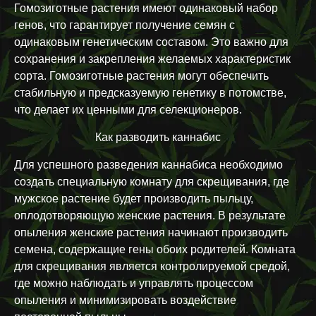
Гомозиготные растения имеют одинаковый набор
генов, что гарантирует получение семян с
одинаковым генетическим составом. Это важно для
сохранения и закрепления желаемых характеристик
сорта. Гомозиготные растения могут обеспечить
стабильную и предсказуемую генетику в потомстве,
что делает их ценными для селекционеров.
Как разводить каннабис
Для успешного разведения каннабиса необходимо
создать специальную комнату для скрещивания, где
мужское растение будет производить пыльцу,
оплодотворяющую женские растения. В результате
опыления женские растения начинают производить
семена, содержащие гены обоих родителей. Комната
для скрещивания является контролируемой средой,
где можно наблюдать и управлять процессом
опыления и минимизировать воздействие