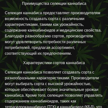
Преимущества селекции каннабиса
Селекция каннабиса предоставляет производителям
возможность создавать сорта с различными
характеристиками, такими как урожайность,
содержание каннабиноидов и медицинские свойства.
Благодаря разнообразию сортов, производители
могут удовлетворить потребности различных
потребителей, предлагая ассортимент,
соответствующий их предпочтениям.
Характеристики сортов каннабиса
Селекция каннабиса позволяет создавать сорта с
разнообразными характеристиками. Производители
могут выбирать сорта с высокой урожайностью,
которые обеспечивают более значительные урожаи
каннабиса. Кроме того, селекция позволяет управлять
содержанием каннабиноидов, таких как
тетрагидроканнабинол (ТГК) и каннабидиол (КБД), что