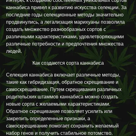
Интерес к созданию собственных уникальных сортов
каннабиса привел к развитию искусства селекции. За
последние годы селекционные методы значительно
продвинулись, а легализация марихуаны позволила
создать множество разнообразных сортов с
различными характеристиками, удовлетворяющими
различные потребности и предпочтения множества
людей.
Как создаются сорта каннабиса
Селекция каннабиса включает различные методы,
такие как гибридизация, обратное скрещивание и
самоскрещивание. Путем скрещивания различных
родительских штаммов каннабиса можно создать
новые сорта с желаемыми характеристиками.
Обратное скрещивание позволяет усилить или
закрепить определенные признаки, а
самоскрещивание помогает сохранить желаемый
набор генов и получить стабильное потомство.