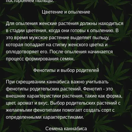
посторонней пыльцы.
Цветение и опыление
Для опыления женские растения должны находиться
в стадии цветения, когда они готовы к опылению. В
это время мужское растение выделяет пыльцу,
которая попадает на стигму женского цветка и
оплодотворяет его. После опыления начинается
процесс формирования семян.
Фенотипы и выбор родителей
При скрещивании каннабиса важно учитывать
фенотипы родительских растений. Фенотип - это
внешние характеристики растения, такие как форма,
цвет, аромат и вкус. Выбор родительских растений с
желаемыми фенотипами помогает создать сорт с
определенными характеристиками.
Семена каннабиса