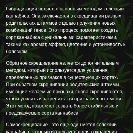
Гибридизация является основным методом селекции
каннабиса. Она заключается в скрещивании разных
родительских штаммов с целью получения новых
комбинаций генов. Этот процесс помогает создать
сорт каннабиса с уникальными характеристиками,
такими как аромат, эффект, цветение и устойчивость к
болезням.
Обратное скрещивание является дополнительным
методом, который используется для усиления
определенных признаков в существующих сортах.
При обратном скрещивании родительские штаммы,
имеющие желаемые признаки, снова скрещиваются,
чтобы усилить и закрепить эти признаки в потомстве.
Этот метод позволяет создать более стабильные и
предсказуемые сорта каннабиса.
Самоскрещивание - это еще один метод селекции
каннабиса, который используется для сохранения