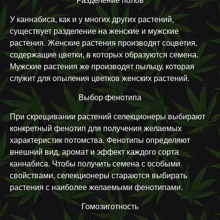
Разделение полов
У каннабиса, как и у многих других растений,
существует разделение на женские и мужские
растения. Женские растения производят соцветия,
содержащие цветки, в которых образуются семена.
Мужские растения же производят пыльцу, которая
служит для опыления цветков женских растений.
Выбор фенотипа
При скрещивании растений селекционеры выбирают
конкретный фенотип для получения желаемых
характеристик потомства. Фенотипы определяют
внешний вид, аромат и эффект каждого сорта
каннабиса. Чтобы получить семена с особыми
свойствами, селекционеры стараются выбирать
растения с наиболее желаемыми фенотипами.
Гомозиготность