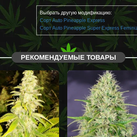
Выбрать другую модификацию:
Сорт Auto Pineapple Express
Сорт Auto Pineapple Super Express Femini
РЕКОМЕНДУЕМЫЕ ТОВАРЫ