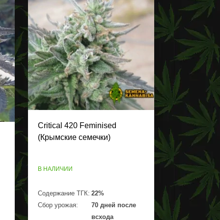
Critical 420 Feminised
(Крымские семечки)
В НАЛИЧИИ
Содержание ТГК:
22%
Сбор урожая:
70 дней после
всхода