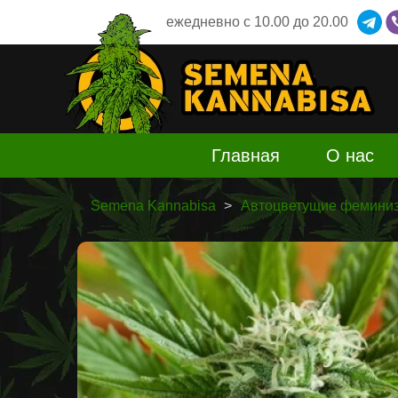
ежедневно
c 10.00 до 20.00
Главная
О нас
Semena Kannabisa
Автоцветущие феминиз