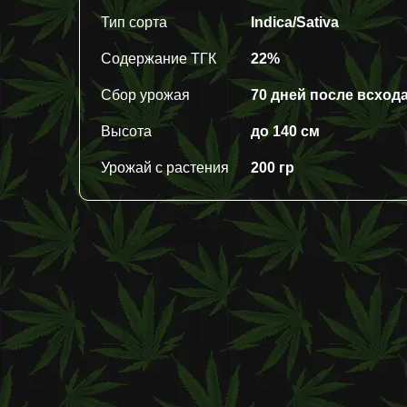
Тип сорта
Indica/Sativa
Содержание ТГК
22%
Сбор урожая
70 дней после всход
Высота
до 140 см
Урожай с растения
200 гр