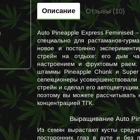
Описание
Отзывы (10)
Auto Pineapple Express Feminised 
а
специально для растаманов-гурма
новое и постоянно эксперименти
стрейн на отдыхе: его дым ча
настроением и фруктовым раем. 
штаммы Pineapple Chunk и Super 
селекционеры усовершенствовали 
стрейн и сделал его автоцветущим.
поэтому вы можете рассчитывать 
концентрацией ТГК.
Выращивание Auto Pin
Из семян вырастают кусты средне
посторонних глаз в ауте и без 