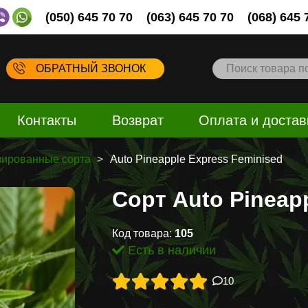
(050) 645 70 70
(063) 645 70 70
(068) 645 
ОБРАТНЫЙ ЗВОНОК
Контакты
Возврат
Оплата и достав
ированные сорта
Auto Pineapple Express Feminised
Сорт Auto Pineap
Код товара:
105
Есть в наличии
10