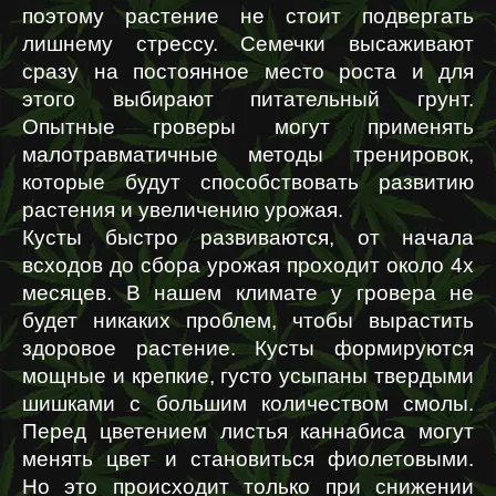
поэтому растение не стоит подвергать 
лишнему стрессу. Семечки высаживают 
сразу на постоянное место роста и для 
этого выбирают питательный грунт. 
Опытные гроверы могут применять 
малотравматичные методы тренировок, 
которые будут способствовать развитию 
растения и увеличению урожая.
Кусты быстро развиваются, от начала 
всходов до сбора урожая проходит около 4х 
месяцев. В нашем климате у гровера не 
будет никаких проблем, чтобы вырастить 
здоровое растение. Кусты формируются 
мощные и крепкие, густо усыпаны твердыми 
шишками с большим количеством смолы. 
Перед цветением листья каннабиса могут 
менять цвет и становиться фиолетовыми. 
Но это происходит только при снижении 