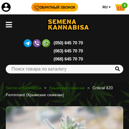
0
RU
ОБРАТНЫЙ ЗВОНОК
(050) 645 70 70
(063) 645 70 70
(068) 645 70 70
Semena Kannabisa
Крымские семечки
Critical 420
Feminised (Крымские семечки)