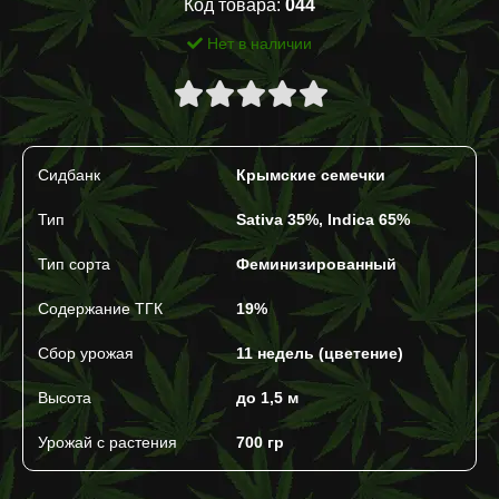
Код товара:
044
Нет в наличии
Сидбанк
Крымские семечки
Тип
Sativa 35%, Indica 65%
Тип сорта
Феминизированный
Содержание ТГК
19%
Сбор урожая
11 недель (цветение)
Высота
до 1,5 м
Урожай с растения
700 гр