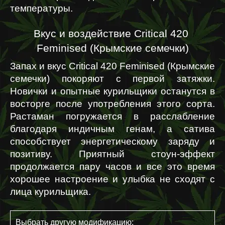
температуры.
Вкус и воздействие Critical 420 
Feminised (Крымские семечки)
Запах и вкус Critical 420 Feminised (Крымские 
семечки) покоряют с первой затяжки. 
Новички и опытные курильщики останутся в 
восторге после употребления этого сорта. 
Растаман погружается в расслабление 
благодаря индичным генам, а сатива 
способствует энергетическому заряду и 
позитиву. Приятный стоун-эффект 
продолжается пару часов и все это время 
хорошее настроение и улыбка не сходят с 
лица курильщика.
Выбрать другую модификацию: