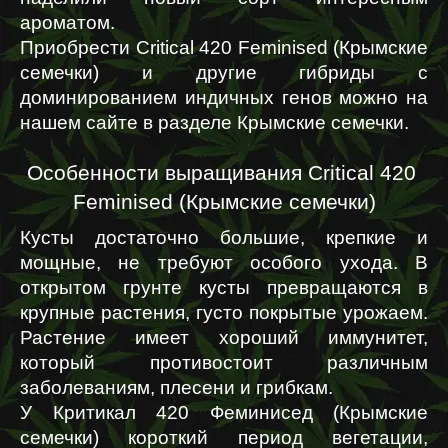
ароматом.
Приобрести Critical 420 Feminised (Крымские 
семечки) и другие гибриды с 
доминированием индичных генов можно на 
нашем сайте в разделе Крымские семечки.
Особенности выращивания Critical 420 
Feminised (Крымские семечки)
Кусты достаточно большие, крепкие и 
мощные, не требуют особого ухода. В 
открытом грунте кусты превращаются в 
крупные растения, густо покрытые урожаем. 
Растение имеет хороший иммунитет, 
который противостоит различным 
заболеваниям, плесени и грибкам.
У Критикал 420 Феминисед (Крымские 
семечки) короткий период вегетации, 