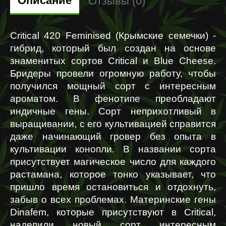
Описание
Отзывы (0)
Critical 420 Feminised (Крымские семечки) - 
гибрид, который был создан на основе 
знаменитых сортов Critical и Blue Cheese. 
Бридеры провели огромную работу, чтобы 
получился мощный сорт с интересным 
ароматом. В фенотипе преобладают 
индичные гены. Сорт неприхотливый в 
выращивании, с его культивацией справится 
даже начинающий гровер без опыта в 
культивации конопли. В названии сорта 
присутствует магическое число для каждого 
растамана, которое тонко указывает, что 
пришло время остановиться и отдохнуть, 
забыв о всех проблемах. Материнские гены 
Dinafem, которые присутствуют в Critical, 
наделили новый сорт интересным 