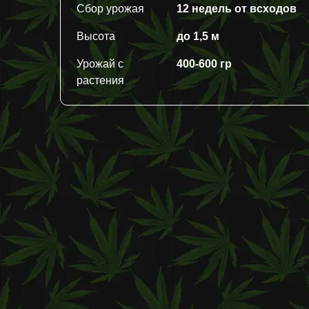
Сбор урожая
12 недель от всходов
Высота
до 1,5 м
Урожай с
400-600 гр
растения