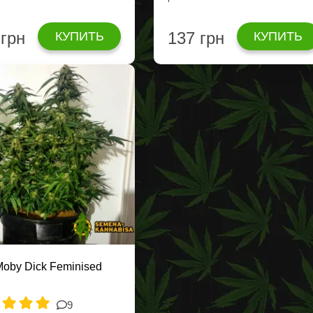
 грн
137 грн
КУПИТЬ
КУПИТЬ
Moby Dick Feminised
9