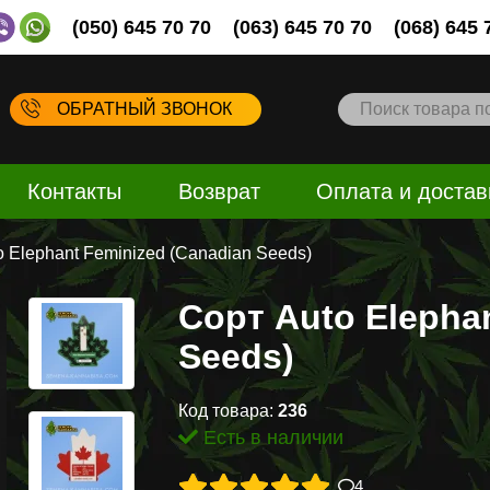
(050) 645 70 70
(063) 645 70 70
(068) 645 
ОБРАТНЫЙ ЗВОНОК
Контакты
Возврат
Оплата и достав
o Elephant Feminized (Canadian Seeds)
Сорт Auto Elepha
Seeds)
Код товара:
236
Есть в наличии
4