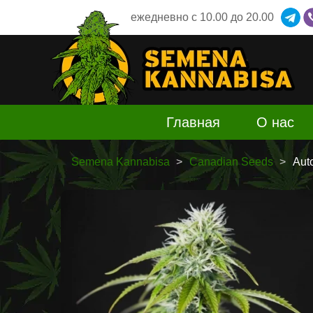
ежедневно
c 10.00 до 20.00
Главная
О нас
Semena Kannabisa
Canadian Seeds
Aut