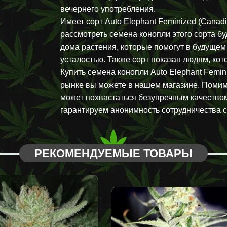
вечернего употребления.
Имеет сорт Auto Elephant Feminized (Canad
рассмотреть семена конопли этого сорта бу
дома растения, которые помогут в будущем
усталостью. Также сорт показан людям, ко
Купить семена конопли Auto Elephant Femin
рынке вы можете в нашем магазине. Помим
может похвастаться безупречным качеством
гарантируем анонимность сотрудничества 
РЕКОМЕНДУЕМЫЕ ТОВАРЫ