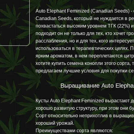
Auto Elephant Feminized (Canadian Seeds) 
Canadian Seeds, который не нуждается в 
похвастаться высоким уровнем ТГК (22%) 
подходит он не только для тех, кто хочет г
расслабления, но и для тех, кого интересу
использоваться в терапевтических целях. 
ярким ароматом, в нем переплетаются цитр
хотите купить семена конопли этого сорта,
предлагаем лучшие условия для покупки сем
Выращивание Auto Elephan
Кусты Auto Elephant Feminized вырастают 
хорошо развитую структуру, при этом они б
Сорт относительно неприхотлив в выращива
хороший урожай.
Преимуществами сорта являются: