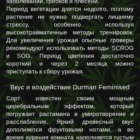
заболеваний, грибков и плесени.
Период вегетации длится недолго, поэтому 
растение не нужно подвергать лишнему 
стрессу, особенно используя 
высокотравматичные методы тренировок. 
Для увеличения урожая опытные гроверы 
рекомендуют использовать методы SCROG 
и SOG. Период цветения достаточно 
короткий и через 2 месяца можно 
приступать к сбору урожая.
Вкус и воздействие Durman Feminised
Сорт известен своим мощным 
церебральным эффектом, который 
погружает растамана в умиротворение и 
расслабление. Яркий древесный вкус 
дополняется фруктовыми нотами, а во 
время курения комната наполняется густым 