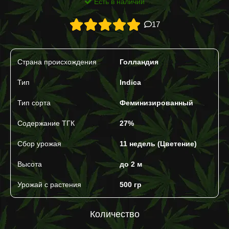
Есть в наличии
17
Страна происхождения
Голландия
Тип
Indica
Тип сорта
Феминизированный
Содержание ТГК
27%
Сбор урожая
11 недель (Цветение)
Высота
до 2 м
Урожай с растения
500 гр
Количество