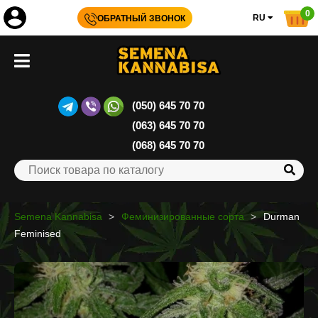
0
RU
ОБРАТНЫЙ ЗВОНОК
(050) 645 70 70
(063) 645 70 70
(068) 645 70 70
Semena Kannabisa
Феминизированные сорта
Durman
Feminised