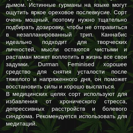
дымом. Истинные гурманы на языке могут 
ощутить яркое ореховое послевкусие. Сорт 
очень мощный, поэтому нужно тщательно 
подбирать дозировку, чтобы не отправиться 
в незапланированный трип. Каннабис 
идеально подходит для творческих 
личностей, мысли остаются чистыми и 
растаман может воплотить в жизнь все свои 
задумки. Durman Feminised хорошее 
средство для снятия усталости после 
тяжелого и напряженного дня, он поможет 
восстановить силы и хорошо выспаться.
В медицинских целях сорт используют для 
избавления от хронического стресса, 
депрессивных расстройств и болевого 
синдрома. Рекомендуется использовать для 
медитаций.