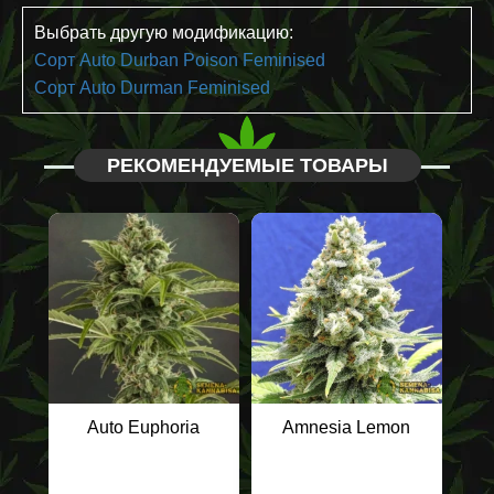
Выбрать другую модификацию:
Сорт Auto Durban Poison Feminised
Сорт Auto Durman Feminised
РЕКОМЕНДУЕМЫЕ ТОВАРЫ
Auto Euphoria
Amnesia Lemon