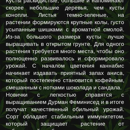
Кусты раскидистые, большие и напоминают 
скорее небольшие деревья, чем кусты 
конопли. Листья темно-зеленые, на 
растении формируются крупные колы, густо 
усыпанные шишками с ароматной смолой. 
Из-за большого размера кусты лучше 
выращивать в открытом грунте. Для одного 
растения требуется много места, чтобы оно 
полноценно развивалось и сформировало 
урожай. С началом цветения каннабис 
начинает издавать приятный запах аниса, 
который постепенно становится кофейным, 
смешанным с нотками шоколада и сандала.
Новички с легкостью справятся с 
выращиванием Дурман Феминисед и в итоге 
получат качественный обильный урожай. 
Сорт обладает стабильным иммунитетом, 
который защищает растение от 