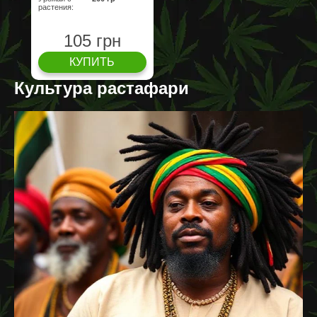
растения:
105 грн
КУПИТЬ
Культура растафари