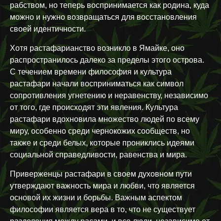
рабством, но теперь воспринимается как родина, куда
можно и нужно возвращаться для восстановления
своей идентичности.
Хотя растафарианство возникло в Ямайке, оно
распространилось далеко за пределы этого острова.
С течением времени философия и культура
растафари начали восприниматься как символ
сопротивления угнетению и неравенству, независимо
от того, где происходят эти явления. Культура
растафари вдохновила множество людей по всему
миру, особенно среди чернокожих сообществ, но
также и среди белых, которые прониклись идеями
социальной справедливости, равенства и мира.
Приверженцы растафари в своем духовном пути
утверждают важность мира и любви, что является
основой их жизни и борьбы. Важным аспектом
философии является вера в то, что не существует