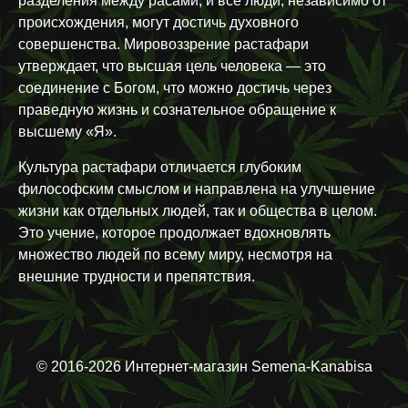
разделения между расами, и все люди, независимо от
происхождения, могут достичь духовного
совершенства. Мировоззрение растафари
утверждает, что высшая цель человека — это
соединение с Богом, что можно достичь через
праведную жизнь и сознательное обращение к
высшему «Я».
Культура растафари отличается глубоким
философским смыслом и направлена на улучшение
жизни как отдельных людей, так и общества в целом.
Это учение, которое продолжает вдохновлять
множество людей по всему миру, несмотря на
внешние трудности и препятствия.
© 2016-2026 Интернет-магазин Semena-Kanabisa