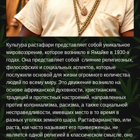
Культура растафари представляет собой уникальное
мировоззрение, которое возникло в Ямайке в 1930-х
годах. Она представляет собой слияние религиозных,
философских и социальных аспектов, которые
послужили основой для жизни огромного количества
людей по всему миру. Это движение возникло на
основе африканской духовности, христианских
традиций и протестных настроений, направленных
против колониализма, расизма, а также социальной
несправедливости, имевших место в то время в
разных уголках земного шара. Растафарианство, или
раста, как часто называют его приверженцы, не
является одной религией в классическом смысле, оно