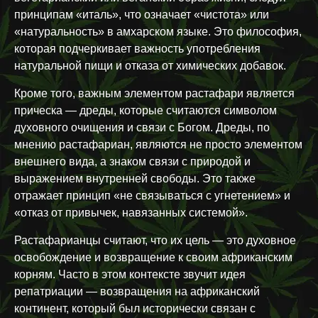
принципам «италь», что означает «чистота» или
«натуральность» в амхарском языке. Это философия,
которая подчеркивает важность употребления
натуральной пищи и отказа от химических добавок.
Кроме того, важным элементом растафари является
прическа — дреды, которые считаются символом
духовного очищения и связи с Богом. Дреды, по
мнению растафариан, являются не просто элементом
внешнего вида, а знаком связи с природой и
выражением внутренней свободы. Это также
отражает принцип «не связываться с угнетением» и
«отказ от привычек, навязанных системой».
Растафарианцы считают, что их цель — это духовное
освобождение и возвращение к своим африканским
корням. Часто в этом контексте звучит идея
репатриации — возвращения на африканский
континент, который был исторически связан с