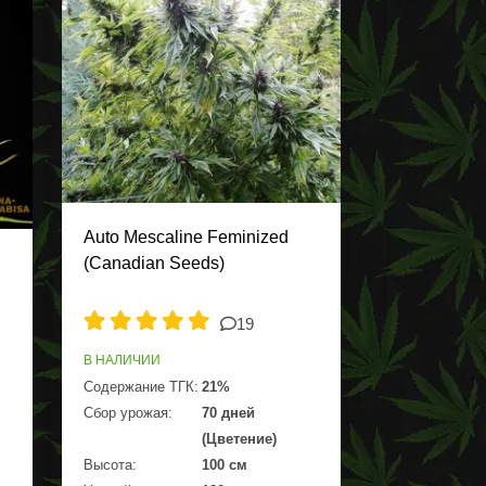
Auto Mescaline Feminized
(Canadian Seeds)
19
В НАЛИЧИИ
Содержание ТГК:
21%
Сбор урожая:
70 дней
(Цветение)
Высота:
100 см