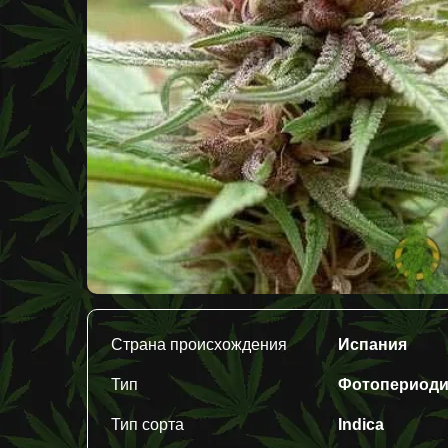
Страна происхождения
Испания
Тип
Фотопериод
Тип сорта
Indica