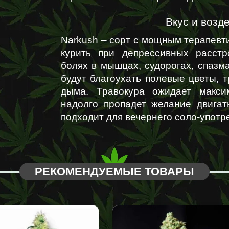
Вкус и возд
Narkush – сорт с мощным терапевт
курить при депрессивных расстр
болях в мышцах, судорогах, спазма
будут благоухать полевые цветы, т
дыма. Травокура ожидает максим
надолго пропадет желание двигать
подходит для вечернего соло-употр
РЕКОМЕНДУЕМЫЕ ТОВАРЫ