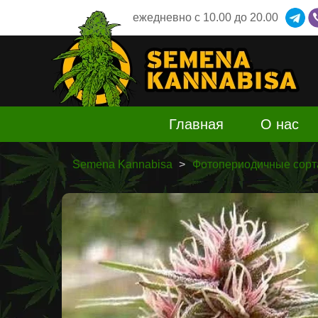
ежедневно
c 10.00 до 20.00
Главная
О нас
Semena Kannabisa
Фотопериодичные сорт