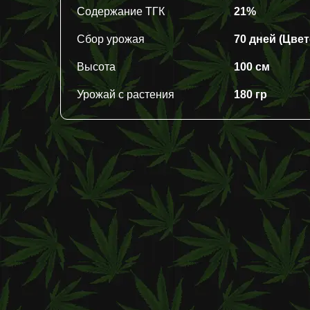
Содержание ТГК
21%
Сбор урожая
70 дней (Цвет
Высота
100 см
Урожай с растения
180 гр