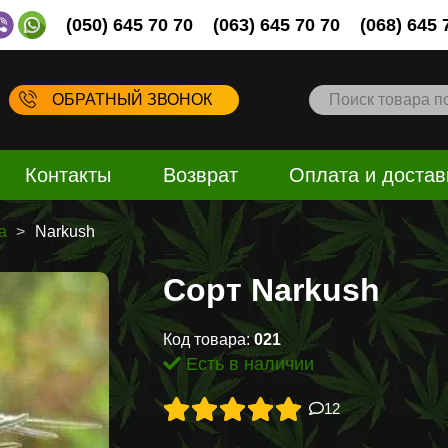
(050) 645 70 70
(063) 645 70 70
(068) 645 
ОБРАТНЫЙ ЗВОНОК
Контакты
Возврат
Оплата и достав
а
Narkush
Сорт Narkush
Код товара:
021
Есть в наличии
12