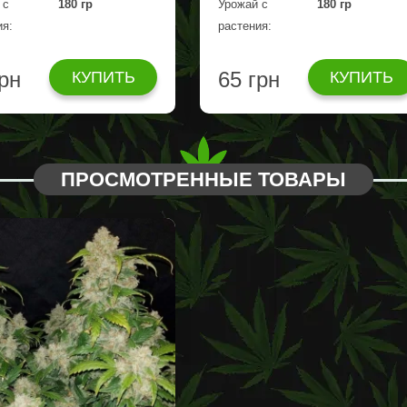
 с
180 гр
Урожай с
180 гр
ия:
растения:
грн
65 грн
КУПИТЬ
КУПИТЬ
ПРОСМОТРЕННЫЕ ТОВАРЫ